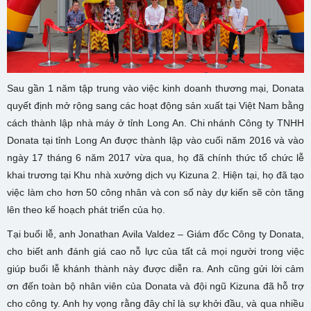
Sau gần 1 năm tập trung vào việc kinh doanh thương mại, Donata
quyết định mở rộng sang các hoạt động sản xuất tại Việt Nam bằng
cách thành lập nhà máy ở tỉnh Long An. Chi nhánh Công ty TNHH
Donata tại tỉnh Long An được thành lập vào cuối năm 2016 và vào
ngày 17 tháng 6 năm 2017 vừa qua, họ đã chính thức tổ chức lễ
khai trương tại Khu nhà xưởng dịch vụ Kizuna 2. Hiện tại, họ đã tạo
việc làm cho hơn 50 công nhân và con số này dự kiến sẽ còn tăng
lên theo kế hoạch phát triển của họ.
Tại buổi lễ, anh Jonathan Avila Valdez – Giám đốc Công ty Donata,
cho biết anh đánh giá cao nỗ lực của tất cả mọi người trong việc
giúp buổi lễ khánh thành này được diễn ra. Anh cũng gửi lời cảm
ơn đến toàn bộ nhân viên của Donata và đội ngũ Kizuna đã hỗ trợ
cho công ty. Anh hy vọng rằng đây chỉ là sự khởi đầu, và qua nhiều