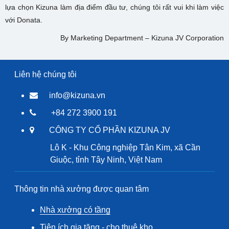
lựa chọn Kizuna làm địa điểm đầu tư, chúng tôi rất vui khi làm việc
với Donata.
By Marketing Department – Kizuna JV Corporation
Liên hệ chúng tôi
info@kizuna.vn
+84 272 3900 191
CÔNG TY CỔ PHẦN KIZUNA JV
Lô K - Khu Công nghiệp Tân Kim, xã Cần
Giuộc, tỉnh Tây Ninh, Việt Nam
Thông tin nhà xưởng được quan tâm
Nhà xưởng có tầng
Tiện ích gia tăng - cho thuê kho