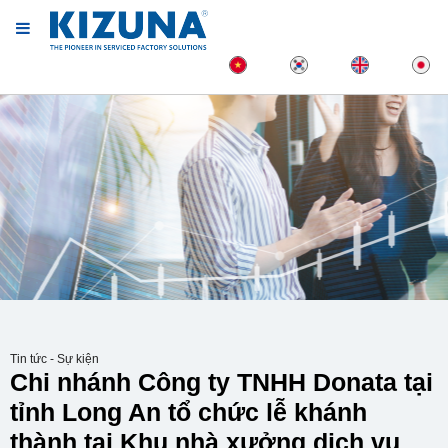
Tin tức - Sự kiện
Chi nhánh Công ty TNHH Donata tại
tỉnh Long An tổ chức lễ khánh
thành tại Khu nhà xưởng dịch vụ