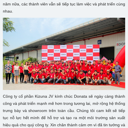
năm nữa, các thành viên vẫn sẽ tiếp tục làm việc và phát triển cùng
nhau.
Công ty cổ phần Kizuna JV kính chúc Donata sẽ ngày càng thành
công và phát triển mạnh mẽ hơn trong tương lai, mở rộng hệ thống
trưng bày và showroom trên toàn cầu. Chúng tôi cam kết sẽ tiếp
tục nỗ lực hết mình để hỗ trợ và tạo ra một môi trường sản xuất
hiệu quả cho quý công ty. Xin chân thành cảm ơn vì đã tin tưởng và