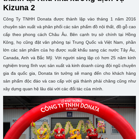
Kizuna 2
Công Ty TNHH Donata được thành lập vào tháng 1 năm 2016
chuyên sản xuất và phân phối các sản phẩm đồ nội thất, đồ gỗ cao
cấp theo phong cách Châu Âu. Bên cạnh trụ sở chính tại Hồng
Kông, họ cũng đặt văn phòng tại Trung Quốc và Việt Nam, phần
lớn các sản phẩm của họ được xuất khẩu sang các nước Tây Âu,
Canada, Anh và Bắc Mỹ. Với người sáng lập có hơn 25 năm kinh
nghiệm trong lĩnh vực sản xuất và kinh doanh cùng đội ngũ chuyên
gia đa quốc gia, Donata tin tưởng sẽ mang đến cho khách hàng
sản phẩm độc đáo và cao cấp với giá thành phải chăng cũng như
xây dựng quan hệ lâu dài với các đối tác của mình.