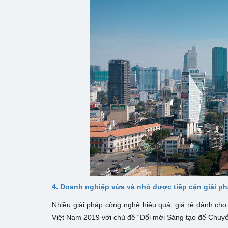
4. Doanh nghiệp vừa và nhỏ được tiếp cận giải ph
Nhiều giải pháp công nghệ hiệu quá, giá rẻ dành cho 
Việt Nam 2019 với chủ đề “Đổi mới Sáng tạo để Chuyể