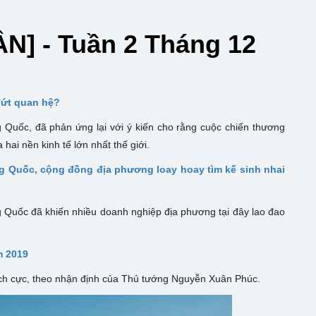
] - Tuần 2 Tháng 12
 đứt quan hệ?
uốc, đã phản ứng lại với ý kiến cho rằng cuộc chiến thương
hai nền kinh tế lớn nhất thế giới.
 Quốc, cộng đồng địa phương loay hoay tìm kế sinh nhai
Quốc đã khiến nhiều doanh nghiệp địa phương tại đây lao đao
m 2019
tích cực, theo nhận định của Thủ tướng Nguyễn Xuân Phúc.