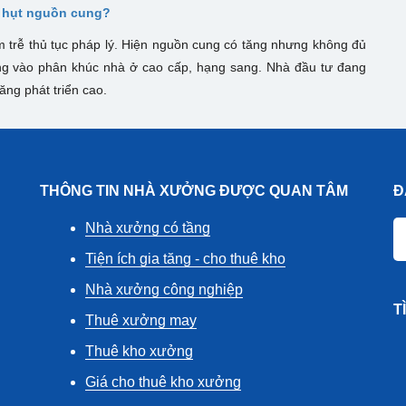
u hụt nguồn cung?
m trễ thủ tục pháp lý. Hiện nguồn cung có tăng nhưng không đủ
rung vào phân khúc nhà ở cao cấp, hạng sang. Nhà đầu tư đang
ăng phát triển cao.
THÔNG TIN NHÀ XƯỞNG ĐƯỢC QUAN TÂM
Đ
Nhà xưởng có tầng
Tiện ích gia tăng - cho thuê kho
Nhà xưởng công nghiệp
T
Thuê xưởng may
Thuê kho xưởng
Giá cho thuê kho xưởng