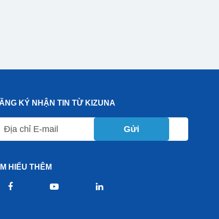
ĂNG KÝ NHẬN TIN TỪ KIZUNA
Gửi
ÌM HIỂU THÊM