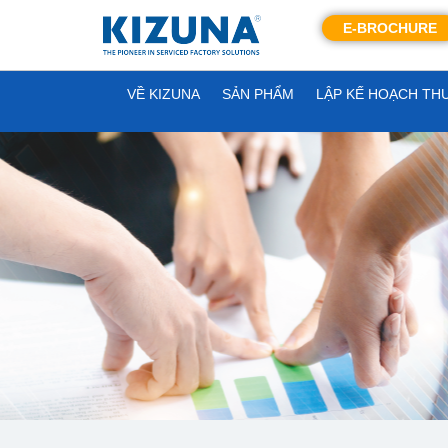
E-BROCHURE
VỀ KIZUNA
SẢN PHẨM
LẬP KẾ HOẠCH TH