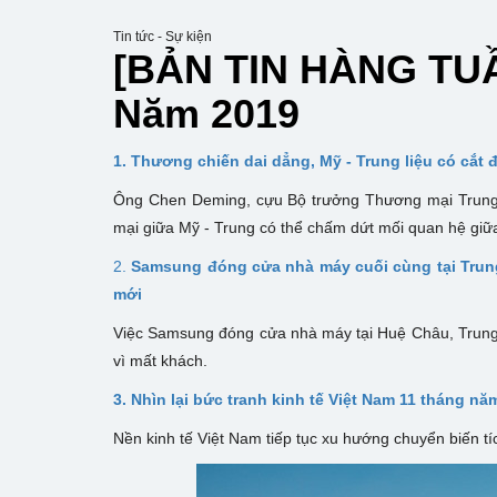
Tin tức - Sự kiện
[BẢN TIN HÀNG TUẦN
Năm 2019
1. Thương chiến dai dẳng, Mỹ - Trung liệu có cắt
Ông Chen Deming, cựu Bộ trưởng Thương mại Trung Q
mại giữa Mỹ - Trung có thể chấm dứt mối quan hệ giữa 
2.
Samsung đóng cửa nhà máy cuối cùng tại Trung
mới
Việc Samsung đóng cửa nhà máy tại Huệ Châu, Trung 
vì mất khách.
3. Nhìn lại bức tranh kinh tế Việt Nam 11 tháng nă
Nền kinh tế Việt Nam tiếp tục xu hướng chuyển biến 