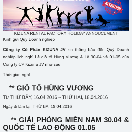
KIZUNA RENTAL FACTORY HOLIDAY ANNOUCEMENT
Kính gửi Quý Doanh nghiệp
Công ty Cổ Phần KIZUNA JV
xin thông báo đến Quý Doanh
nghiệp lịch nghỉ Lễ giỗ tổ Hùng Vương & Lễ 30-04 và 01-05 của
Công ty CP Kizuna JV như sau:
Thời gian nghỉ:
**
GIỖ TỔ HÙNG VƯƠNG
Từ THỨ BẢY, 16.04.2016 ~ THỨ HAI, 18.04.2016
Ngày đi làm lại: THỨ BA, 19.04.2016
**
GIẢI PHÓNG MIỀN NAM 30.04 &
QUỐC TẾ LAO ĐỘNG 01.05