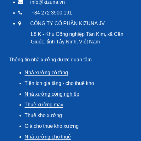
info@kizuna.vn
+84 272 3900 191
CÔNG TY CỔ PHẦN KIZUNA JV
Lô K - Khu Công nghiệp Tân Kim, xã Cần
Giuộc, tỉnh Tây Ninh, Việt Nam
Thông tin nhà xưởng được quan tâm
Nhà xưởng có tầng
Tiện ích gia tăng - cho thuê kho
Nhà xưởng công nghiệp
Thuê xưởng may
Thuê kho xưởng
Giá cho thuê kho xưởng
Nhà xưởng cho thuê