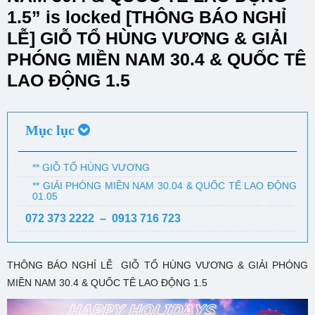
1.5” is locked [THÔNG BÁO NGHỈ
LỄ] GIỖ TỔ HÙNG VƯƠNG & GIẢI
PHÓNG MIỀN NAM 30.4 & QUỐC TÊ
LAO ĐỘNG 1.5
Mục lục
** GIỖ TỔ HÙNG VƯƠNG
** GIẢI PHÓNG MIỀN NAM 30.04 & QUỐC TẾ LAO ĐỘNG
01.05
072 373 2222 – 0913 716 723
THÔNG BÁO NGHỈ LỄ GIỖ TỔ HÙNG VƯƠNG & GIẢI PHÓNG
MIỀN NAM 30.4 & QUỐC TÊ LAO ĐỘNG 1.5