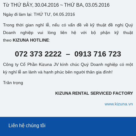
Từ THỨ BẢY, 30.04.2016 ~ THỨ BA, 03.05.2016
Ngày đi làm lại: THỨ TƯ, 04.05.2016
Trong thời gian nghỉ lễ, nếu có vấn đề về kỹ thuật đề nghị Quý
Doanh nghiệp vui lòng liên hệ với bộ phận kỹ thuật
theo
KIZUNA HOTLINE
:
072 373 2222 – 0913 716 723
Công ty Cổ Phần Kizuna JV kính chúc Quý Doanh nghiệp có một
kỳ nghỉ lễ an lành và hạnh phúc bên người thân gia đình!
Trân trọng
KIZUNA RENTAL SERVICED FACTORY
www.kizuna.vn
Liên hệ chúng tôi