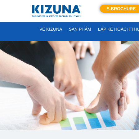
E-BROCHURE
VỀ KIZUNA
SẢN PHẨM
LẬP KẾ HOẠCH TH