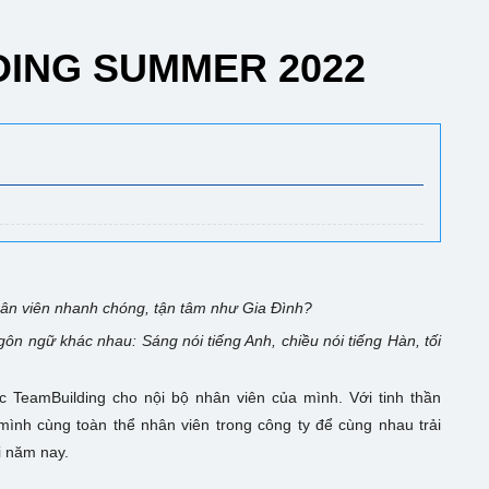
DING SUMMER 2022
n viên nhanh chóng, tận tâm như Gia Đình?
ôn ngữ khác nhau: Sáng nói tiếng Anh, chiều nói tiếng Hàn, tối
 TeamBuilding cho nội bộ nhân viên của mình. Với tinh thần
nh cùng toàn thể nhân viên trong công ty để cùng nhau trải
i năm nay.