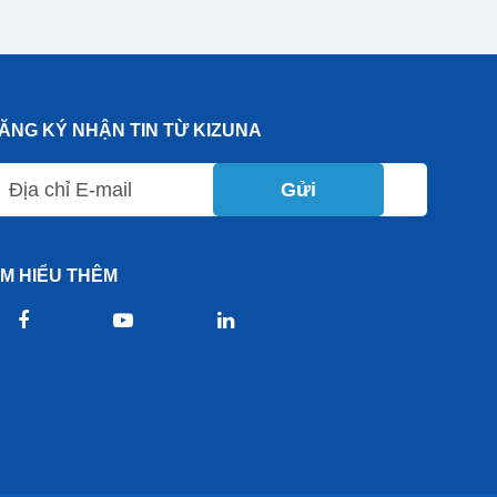
ĂNG KÝ NHẬN TIN TỪ KIZUNA
Gửi
ÌM HIỂU THÊM