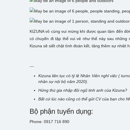
KIZUNA vô cùng vui mừng khi được quan tâm đến đời s
có chuyến đi tập thể vui vẻ như thế này sau những 
Kizuna sẽ siết chặt tình đoàn kết, tăng thêm sự nhiệt
---
Kizuna liên tục có tỷ lệ Nhân Viên nghỉ việc ( tur
nhân sự nội bộ năm 2020).
Hứng thú gia nhập đội ngũ tinh anh của Kizuna?
Bất cứ lúc nào cũng có thể gửi CV của bạn cho N
Bộ phận tuyển dụng:
Phone: 0917 716 890