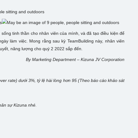
ống tinh thần cho nhân viên của mình, và đã tạo điều kiện để
ngày làm việc. Mong rằng sau kỳ TeamBuilding này, nhân viên
 huyết, năng lượng cho quý 2 2022 sắp đến.
By Marketing Department – Kizuna JV Corporation
nover rate) dưới 3%, tỷ lệ hài lòng hơn 95 (Theo báo cáo khảo sát
hân sự Kizuna nhé.