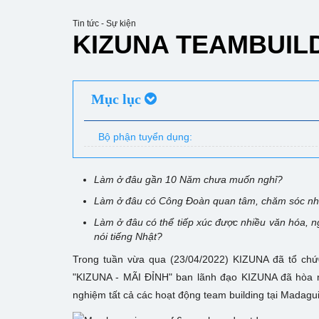
Tin tức - Sự kiện
KIZUNA TEAMBUIL
Mục lục
Bộ phận tuyển dụng:
Làm ở đâu gần 10 Năm chưa muốn nghỉ?
Làm ở đâu có Công Đoàn quan tâm, chăm sóc nhâ
Làm ở đâu có thể tiếp xúc được nhiều văn hóa, ng
nói tiếng Nhật?
Trong tuần vừa qua (23/04/2022) KIZUNA đã tổ chức
"KIZUNA - MÃI ĐỈNH" ban lãnh đạo KIZUNA đã hòa mì
nghiệm tất cả các hoạt động team building tại Madagu