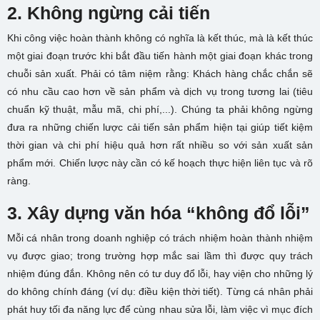
2. Không ngừng cải tiến
Khi công việc hoàn thành không có nghĩa là kết thúc, mà là kết thúc
một giai đoạn trước khi bắt đầu tiến hành một giai đoạn khác trong
chuỗi sản xuất. Phải có tâm niệm rằng: Khách hàng chắc chắn sẽ
có nhu cầu cao hơn về sản phẩm và dịch vụ trong tương lai (tiêu
chuẩn kỹ thuật, mẫu mã, chi phí,...). Chúng ta phải không ngừng
đưa ra những chiến lược cải tiến sản phẩm hiện tại giúp tiết kiệm
thời gian và chi phí hiệu quả hơn rất nhiều so với sản xuất sản
phẩm mới. Chiến lược này cần có kế hoạch thực hiện liên tục và rõ
ràng.
3. Xây dựng văn hóa “không đổ lỗi”
Mỗi cá nhân trong doanh nghiệp có trách nhiệm hoàn thành nhiệm
vụ được giao; trong trường hợp mắc sai lầm thì được quy trách
nhiệm đúng đắn. Không nên có tư duy đổ lỗi, hay viện cho những lý
do không chính đáng (ví dụ: điều kiện thời tiết). Từng cá nhân phải
phát huy tối đa năng lực để cùng nhau sửa lỗi, làm việc vì mục đích