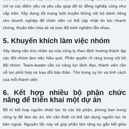
chỉ ra các điểm yếu và yêu cầu giúp đỡ từ đồng nghiệp cũng như
cấp trên. Xây dựng tốt mạng lưới truyền thông nội bộ dành riêng
cho doanh nghiệp để nhân viên có thể cập nhật tin tức nhanh
chóng, thuận tiện chia sẻ và trao đổi kinh nghiệm lẫn nhau.
5. Khuyến khích làm việc nhóm
Xây dựng cấu trúc nhân sự của công ty theo định hướng thành lập
các đội nhóm làm việc hiệu quả. Phân quyền rõ ràng trong nội bộ
đội nhóm: Team-leader cần có năng lực lãnh đạo, thành viên cần
nỗ lực phối hợp và trau dồi bản thân. Tôn trọng uy tín và tính cách
của mỗi thành viên.
6. Kết hợp nhiều bộ phận chức
năng để triển khai một dự án
Bố trí kết hợp nguồn nhân lực từ các bộ phận, phòng ban trong
công ty để làm dự án, khi cần thiết có thể tận dụng nguồn lực từ
bên ngoài. Nguyên tắc này sẽ góp phần làm tăng sự gắn kết giữa