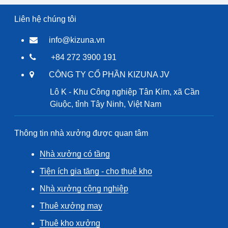
Liên hệ chúng tôi
info@kizuna.vn
+84 272 3900 191
CÔNG TY CỔ PHẦN KIZUNA JV
Lô K - Khu Công nghiệp Tân Kim, xã Cần
Giuộc, tỉnh Tây Ninh, Việt Nam
Thông tin nhà xưởng được quan tâm
Nhà xưởng có tầng
Tiện ích gia tăng - cho thuê kho
Nhà xưởng công nghiệp
Thuê xưởng may
Thuê kho xưởng