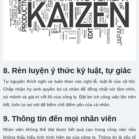
8. Rèn luyện ý thức kỷ luật, tự giác
Tự nguyện thích nghi và tuân theo các nghi lễ, luật lệ của xã hội.
Chấp nhận hy sinh quyền lợi cá nhân để đồng nhất với tầm nhìn,
sứ mệnh và giá trị cốt lõi của công ty. Đặt lợi ích công việc lên trên
hết, luôn tự soi xét để kiềm chế điểm yếu của cá nhân.
9. Thông tin đến mọi nhân viên
Nhân viên không thể đạt được kết quả cao trong công việc nếu
không thấu hiểu tình hình hiện tại của công ty. Thông tin là yếu tố