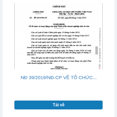
NĐ 39/2019/NĐ-CP VỀ TỔ CHỨC...
Tải về