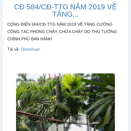
CĐ 584/CĐ-TTG NĂM 2019 VỀ
TĂNG...
CÔNG ĐIỆN 584/CĐ-TTG NĂM 2019 VỀ TĂNG CƯỜNG
CÔNG TÁC PHÒNG CHÁY, CHỮA CHÁY DO THỦ TƯỚNG
CHÍNH PHỦ BAN HÀNH
Tải về:
Download