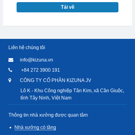
Tải về
Liên hệ chúng tôi
info@kizuna.vn
+84 272 3900 191
CÔNG TY CỔ PHẦN KIZUNA JV
Lô K - Khu Công nghiệp Tân Kim, xã Cần Giuộc,
tỉnh Tây Ninh, Việt Nam
Thông tin nhà xưởng được quan tâm
Nhà xưởng có tầng