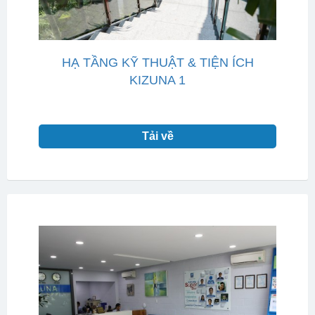
HẠ TẦNG KỸ THUẬT & TIỆN ÍCH
KIZUNA 1
Tải về