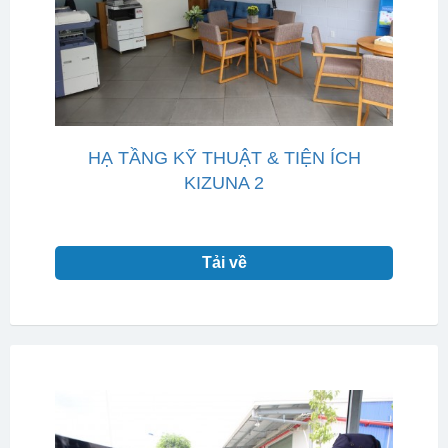
HẠ TẦNG KỸ THUẬT & TIỆN ÍCH
KIZUNA 2
Tải về