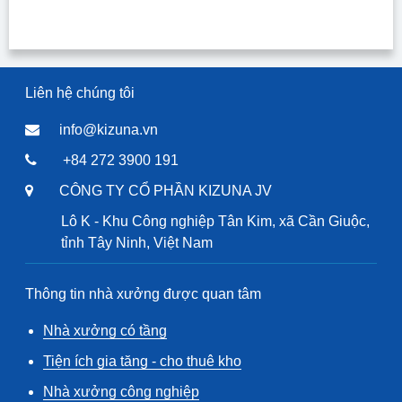
Liên hệ chúng tôi
info@kizuna.vn
+84 272 3900 191
CÔNG TY CỔ PHẦN KIZUNA JV
Lô K - Khu Công nghiệp Tân Kim, xã Cần Giuộc,
tỉnh Tây Ninh, Việt Nam
Thông tin nhà xưởng được quan tâm
Nhà xưởng có tầng
Tiện ích gia tăng - cho thuê kho
Nhà xưởng công nghiệp