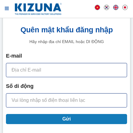
Quên mật khẩu đăng nhập
Hãy nhập địa chỉ EMAIL hoặc DI ĐỘNG
E-mail
Số di động
Gửi