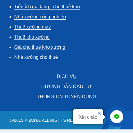
Tiện ích gia tăng - cho thuê kho
Nhà xưởng công nghiệp
Thuê xưởng may
Thuê kho xưởng
Giá cho thuê kho xưởng
Nhà xưởng cho thuê
DỊCH VỤ
HƯỚNG DẪN ĐẦU TƯ
THÔNG TIN TUYỂN DỤNG
Xin chào
@2019 KIZUNA. ALL RIGHTS RESERVED