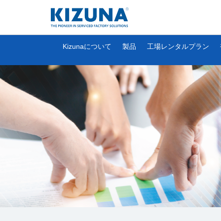
Kizunaについて
製品
工場レンタルプラン