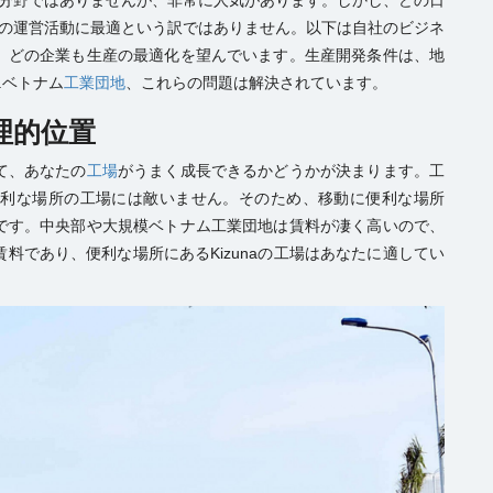
分野ではありませんが、非常に人気があります。しかし、どの日
社の運営活動に最適という訳ではありません。以下は自社のビジネ
。どの企業も生産の最適化を望んでいます。生産開発条件は、地
.ベトナム
工業団地
、これらの問題は解決されています。
理的位置
て、あなたの
工場
がうまく成長できるかどうかが決まります。
工
有利な場所の工場には敵いません。そのため、移動に便利な場所
です。中央部や大規模ベトナム工業団地は賃料が凄く高いので、
料であり、便利な場所にあるKizunaの工場はあなたに適してい