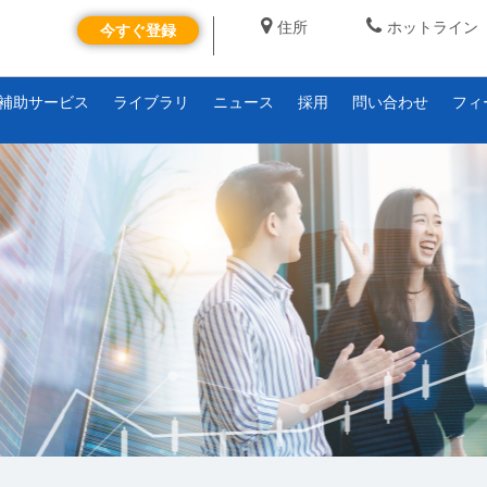
住所
ホットライン
今すぐ登録
補助サービス
ライブラリ
ニュース
採用
問い合わせ
フィ