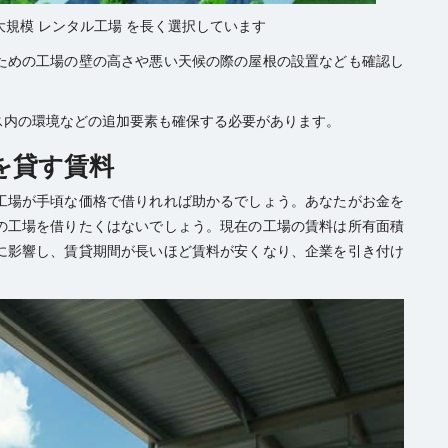
大規模 レンタル工場 を長く選択しています
ための工場の壁の高さや悪い天候の際の屋根の設置なども確認し
ス内の環境などの追加要素も確保する必要があります。
を貸す賃料
工場が手頃な価格で借りれれば助かるでしょう。あなたがお金を
の工場を借りたくはないでしょう。現在の工場の賃料は所有面積
に影響し、賃貸期間が長いほど賃料が安くなり、企業を引き付け