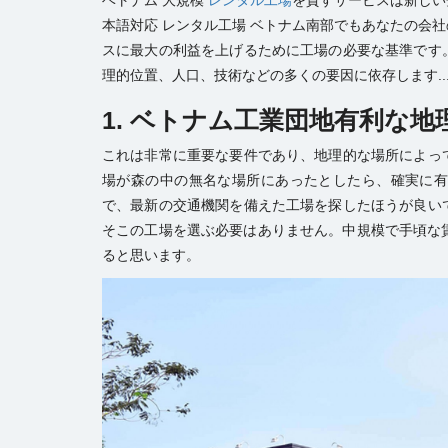
ベトナム 大規模
レンタル工場
を貸すサービスは新しい
本語対応 レンタル工場 ベトナム南部でもあなたの会
スに最大の利益を上げるために工場の必要な基準です
理的位置、人口、技術などの多くの要因に依存します..
1. ベトナム工業団地有利な地
これは非常に重要な要件であり、地理的な場所によっ
場
が森の中の無名な場所にあったとしたら、確実に
で、最新の交通機関を備えた工場を探したほうが良い
そこの工場を選ぶ必要はありません。中規模で手頃な賃
ると思います。