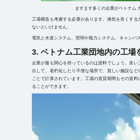
ますます多くの企業がベトナム 
工場構造も考慮する必要があります。換気を良くする
ないといけません。
電気と水道システム、照明や風力システム、キャンパ
3. ベトナム工業団地内の工場
企業が最も関心を持っているのは賃料でしょう。良い
出して、老朽化したり不便な場所で、貧しい施設など
ごとで計算されています。工場の賃貸期間もその賃料
ることができます。