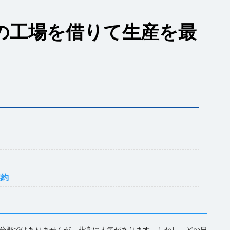
の工場を借りて生産を最
契約