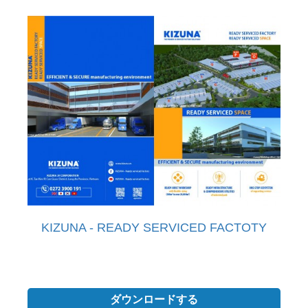
KIZUNA - READY SERVICED FACTOTY
ダウンロードする