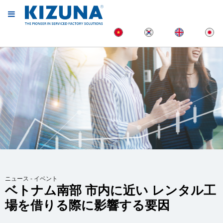
ニュース - イベント
ベトナム南部 市内に近い レンタル工
場を借りる際に影響する要因