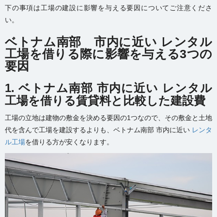
下の事項は工場の建設に影響を与える要因についてご注意くださ
い。
ベトナム南部 市内に近い レンタル
工場を借りる際に影響を与える3つの
要因
1. ベトナム南部 市内に近い レンタル
工場を借りる賃貸料と比較した建設費
工場の立地は建物の敷金を決める要因の1つなので、その敷金と土地
代を含んで工場を建設するよりも、ベトナム南部 市内に近い
レンタ
ル工場
を借りる方が安くなります。