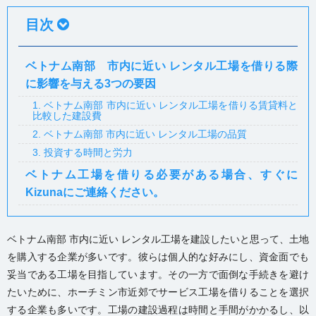
目次
ベトナム南部 市内に近い レンタル工場を借りる際
に影響を与える3つの要因
1. ベトナム南部 市内に近い レンタル工場を借りる賃貸料と
比較した建設費
2. ベトナム南部 市内に近い レンタル工場の品質
3. 投資する時間と労力
ベトナム工場を借りる必要がある場合、すぐに
Kizunaにご連絡ください。
ベトナム南部 市内に近い レンタル工場を建設したいと思って、土地
を購入する企業が多いです。彼らは個人的な好みにし、資金面でも
妥当である工場を目指しています。その一方で面倒な手続きを避け
たいために、ホーチミン市近郊でサービス工場を借りることを選択
する企業も多いです。工場の建設過程は時間と手間がかかるし、以