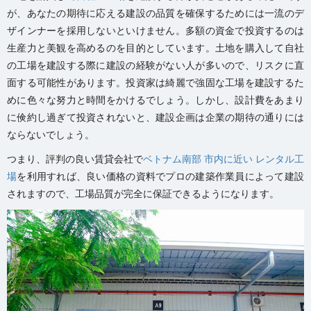
が、あなたの期待に応える建設の品質を確保するためには一流のデ
ザインナーを採用しないといけません。多額の資金で投資するのは
生産力と美観を高めるのを目的としています。土地を購入して自社
の工場を建設する際に建設の経験がない人が多いので、リスクに直
面する可能性があります。投資家は綺麗で強固な工場を建設するた
めに色々な努力と時間をかけるでしょう。しかし、設計費をあまり
に倹約し過ぎて投資されないと、建設企画は企業の期待の通りには
ならないでしょう。
つまり、評判の良い賃貸会社で
ベトナム南部
市内に近い レンタル工
場
を利用すれば、良い価格の資料でプロの建築作業員によって建設
されますので、工場品質が完全に保証できるようになります。