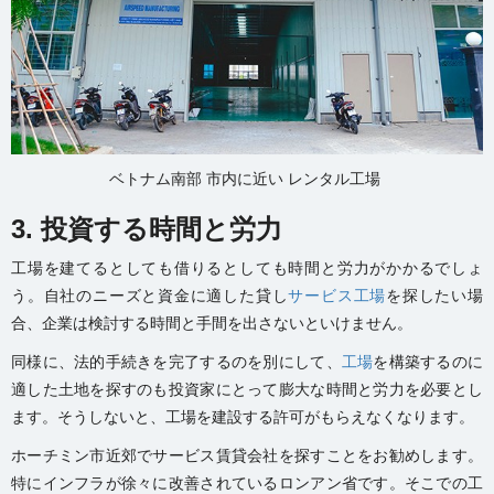
ベトナム南部 市内に近い レンタル工場
3. 投資する時間と労力
工場を建てるとしても借りるとしても時間と労力がかかるでしょ
う。自社のニーズと資金に適した貸し
サービス工場
を探したい場
合、企業は検討する時間と手間を出さないといけません。
同様に、法的手続きを完了するのを別にして、
工場
を構築するのに
適した土地を探すのも投資家にとって膨大な時間と労力を必要とし
ます。そうしないと、工場を建設する許可がもらえなくなります。
ホーチミン市近郊でサービス賃貸会社を探すことをお勧めします。
特にインフラが徐々に改善されているロンアン省です。そこでの工