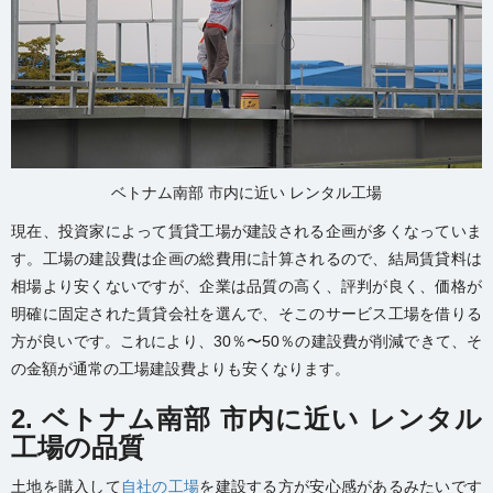
ベトナム南部 市内に近い レンタル工場
現在、投資家によって賃貸工場が建設される企画が多くなっていま
す。工場の建設費は企画の総費用に計算されるので、結局賃貸料は
相場より安くないですが、企業は品質の高く、評判が良く、価格が
明確に固定された賃貸会社を選んで、そこのサービス工場を借りる
方が良いです。これにより、30％〜50％の建設費が削減できて、そ
の金額が通常の工場建設費よりも安くなります。
2. ベトナム南部 市内に近い レンタル
工場の品質
土地を購入して
自社の工場
を建設する方が安心感があるみたいです