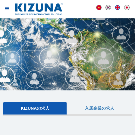
KIZUNAの求人
入居企業の求人