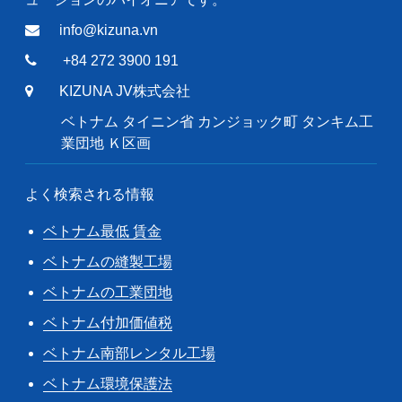
info@kizuna.vn
+84 272 3900 191
KIZUNA JV株式会社
ベトナム タイニン省 カンジョック町 タンキム工
業団地 Ｋ区画
よく検索される情報
ベトナム最低 賃金
ベトナムの縫製工場
ベトナムの工業団地
ベトナム付加価値税
ベトナム南部レンタル工場
ベトナム環境保護法