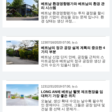
베트남 환경영향평가와 베트남의 환경 관
리 시스템
베트남 환경영향평가는 투자 결정을 할시
많은 기업이 관심을 갖는 문제 입니다. 환
경 상태는 생산 과정,...
12307/16/2020 07:00, 뉴스
베트남의 정규 공장 설계 계획의 중요한 4
가지 부분
베트남 산업 단지 안에, 공장들 근처의 스
마트공장과 베트남의 정규 공장은 생산 공
간의 수요가 있을시 많은...
12312/31/2019 07:00, 뉴스
LONG AN에 베트남 헬멧 제조현장을 임
대하기 가장 좋은 위치
오늘날, 생산 확대 수요는 날수록 필수적
인 문제이다. 그런데, 그들은 공장 임대 및
건설 중 선택 시 문제가...