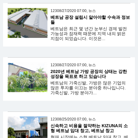
12308/27/2020 07:00, 뉴스
베트남 공장 설립시 알아야할 수속과 정보
들
베트남은 최근 몇 년간 눈부신 경제 발전
가능성과 잠재력 때문에 지역 내의 밝은
지점이 되었습니다. 이것은...
12308/27/2020 07:00, 뉴스
2020년 베트남 가방 공장의 상태는 강한
성장을 목표로 하고 있습니다
베트남의 가죽신발, 가방은 많은 기업의
많은 투자를 이끄는 분야중 하나입니다.
가죽신발, 가방 분야가...
12308/25/2020 07:00, 뉴스
신속하고 비용을 절약하는 KIZUNA의 소
형 베트남 임대 창고, 베트남 창고
현재 시장에는 소형 베트남 임대 창고, 베