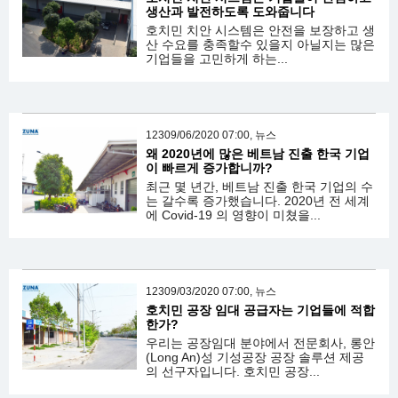
생산과 발전하도록 도와줍니다
호치민 치안 시스템은 안전을 보장하고 생
산 수요를 충족할수 있을지 아닐지는 많은
기업들을 고민하게 하는...
12309/06/2020 07:00, 뉴스
왜 2020년에 많은 베트남 진출 한국 기업
이 빠르게 증가합니까?
최근 몇 년간, 베트남 진출 한국 기업의 수
는 갈수록 증가했습니다. 2020년 전 세계
에 Covid-19 의 영향이 미쳤을...
12309/03/2020 07:00, 뉴스
호치민 공장 임대 공급자는 기업들에 적합
한가?
우리는 공장임대 분야에서 전문회사, 롱안
(Long An)성 기성공장 공장 솔루션 제공
의 선구자입니다. 호치민 공장...