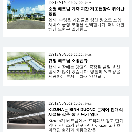
12312/31/2019 07:00, 뉴스
소형 베트남 가죽 지갑 제조현장의 뛰어난
장점
현재, 수많은 기업들은 생산 장소로 소형
서비스 공장 모형을 선택합니다. 왜냐하면
해당 모형은 일정한...
12312/30/2019 22:12, 뉴스
규정 베트남 소방법규
현재 시장에는 창고와 공장을 빌릴 생산
업체가 많이 있습니다. 양질의 워크샵을
제공하는 부서는 화재 안전을...
12312/30/2019 15:07, 뉴스
KIZUNA는 BINH DUONG 근처에 현대식
시설을 갖춘 창고 단기 임대
Kizuna가 베트남에서 프리패브 창고 단기
임대 서비스의 선구자이다. Kizuna가 효
과적인 환경과 비용절감을...