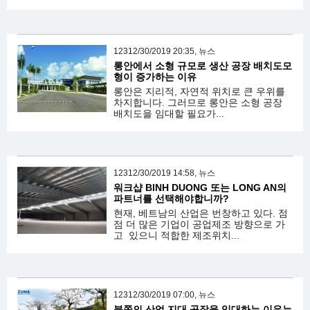
12312/30/2019 20:35, 뉴스
롱안에서 소형 규모로 생산 공장 배치도모
형이 증가하는 이유
롱안은 지리적, 자연적 위치로 큰 우위를
차지합니다. 그러므로 롱안은 소형 공장
배치도을 임대할 필요가...
12312/30/2019 14:58, 뉴스
워크샵 BINH DUONG 또는 LONG AN의
파트너를 선택해야합니까?
현재, 베트남의 산업은 번창하고 있다. 점
점 더 많은 기업이 공업제조 방향으로 가
고 있으니 적합한 제조위치...
12312/30/2019 07:00, 뉴스
북쪽의 산업 지대 공장을 임대하는 이유는