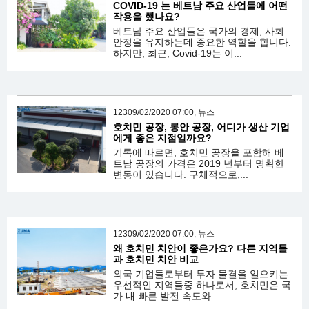
COVID-19 는 베트남 주요 산업들에 어떤
작용을 했나요?
베트남 주요 산업들은 국가의 경제, 사회
안정을 유지하는데 중요한 역할을 합니다.
하지만, 최근, Covid-19는 이...
12309/02/2020 07:00, 뉴스
호치민 공장, 롱안 공장, 어디가 생산 기업
에게 좋은 지점일까요?
기록에 따르면, 호치민 공장을 포함해 베
트남 공장의 가격은 2019 년부터 명확한
변동이 있습니다. 구체적으로,...
12309/02/2020 07:00, 뉴스
왜 호치민 치안이 좋은가요? 다른 지역들
과 호치민 치안 비교
외국 기업들로부터 투자 물결을 일으키는
우선적인 지역들중 하나로서, 호치민은 국
가 내 빠른 발전 속도와...