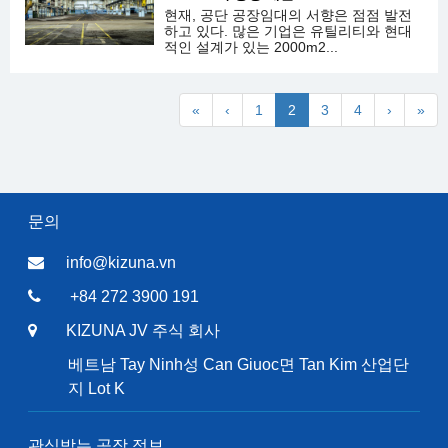
현재, 공단 공장임대의 서향은 점점 발전
하고 있다. 많은 기업은 유틸리티와 현대
적인 설계가 있는 2000m2...
«
‹
1
2
3
4
›
»
문의
info@kizuna.vn
+84 272 3900 191
KIZUNA JV 주식 회사
베트남 Tay Ninh성 Can Giuoc면 Tan Kim 산업단
지 Lot K
관심받는 공장 정보