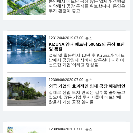
롱안에서 베트남 공장 많은 업체가 경향을
파악해서 공장 투자를 확보합니다. 롱안은
투자 환경이 좋고...
12312/04/2019 07:00, 뉴스
KIZUNA 임대 베트남 500M2의 공장 보안
및 품질
설립 및 활동한지 10년 후 Kizuna가 “베트
남에서 공장임대 서비서 솔루션에 대하여
선도한 기업”이라고 명성을...
12309/06/2020 07:00, 뉴스
외국 기업의 효과적인 임대 공장 해결방안
실제로 산업 토지 면적은 갈수록 줄어들고
있으며, 많은 기업 투자자들이 베트남에
왔을시 기성 공장 임대를...
12309/06/2020 07:00, 뉴스