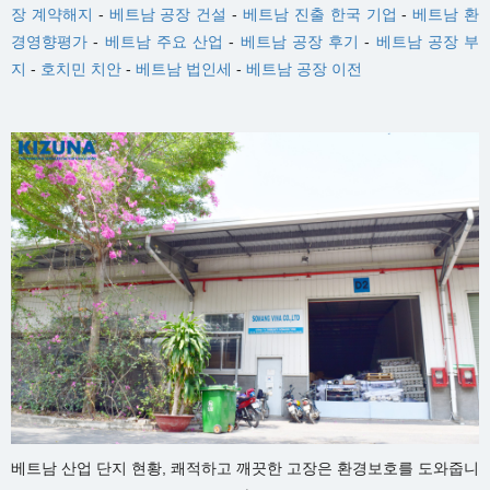
장 계약해지
-
베트남 공장 건설
-
베트남 진출 한국 기업
-
베트남 환
경영향평가
-
베트남 주요 산업
-
베트남 공장 후기
-
베트남 공장 부
지
-
호치민 치안
-
베트남 법인세
-
베트남 공장 이전
베트남 산업 단지 현황, 쾌적하고 깨끗한 고장은 환경보호를 도와줍니