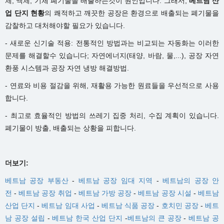
체, 액체, 기체 폐기물을 배출하는것이 원인입니다. 그래서,
베트남 산
업 단지 현황
의 쾌적하고 깨끗한 공장은 환경으로 배출되는 폐기물을
감찰하고 대처해야할 필요가 있습니다.
- 새로운 신기술 적용: 전통적인 방법과는 비교되는 자동화는 이러한
문제를 해결할수 있습니다; 자연에너지(태양, 바람, 물,...), 공장 자연
환풍 시스템과 공장 자연 냉방 해결방법.
- 연료와 비용 절감을 위해, 재활용 가능한 원료들을 우선적으로 사용
합니다.
- 최고로 효율적인 방법의 쓰레기 집중 처리, 수집 계획이 있습니다.
폐기물이 방출, 배출되는 상황을 피합니다.
더보기:
베트남 공장 부동산
-
베트남 공장 임대 지역
-
베트남의 공장 안
전
-
베트남 공장 취업
-
베트남 가방 공장
-
베트남 공장 시설
-
베트남
산업 단지
-
베트남 임대 사업
-
베트남 식품 공장
-
호치민 공장
-
베트
남 공장 설립
-
베트남 한국 산업 단지
-
베트남의 큰 공장
-
베트남 공