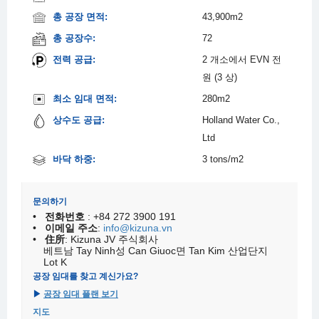
총 공장 면적:
43,900m2
총 공장수:
72
전력 공급:
2 개소에서 EVN 전
원 (3 상)
최소 임대 면적:
280m2
상수도 공급:
Holland Water Co.,
Ltd
바닥 하중:
3 tons/m2
문의하기
•
전화번호
: +84 272 3900 191
•
이메일 주소
:
info@kizuna.vn
•
住所
: Kizuna JV 주식회사
베트남 Tay Ninh성 Can Giuoc면 Tan Kim 산업단지
Lot K
공장 임대를 찾고 계신가요?​
▶
공장 임대 플랜 보기
지도