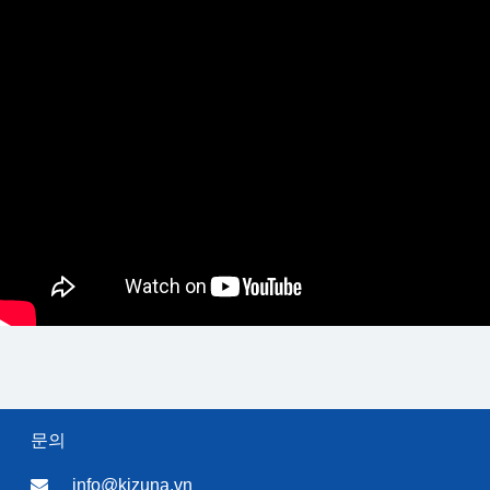
문의
info@kizuna.vn