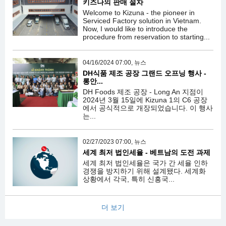
키즈나의 판매 절차
Welcome to Kizuna - the pioneer in
Serviced Factory solution in Vietnam.
Now, I would like to introduce the
procedure from reservation to starting...
04/16/2024 07:00, 뉴스
DH식품 제조 공장 그랜드 오프닝 행사 -
롱안...
DH Foods 제조 공장 - Long An 지점이
2024년 3월 15일에 Kizuna 1의 C6 공장
에서 공식적으로 개장되었습니다. 이 행사
는...
02/27/2023 07:00, 뉴스
세계 최저 법인세율 - 베트남의 도전 과제
세계 최저 법인세율은 국가 간 세율 인하
경쟁을 방지하기 위해 설계됐다. 세계화
상황에서 각국, 특히 신흥국...
더 보기