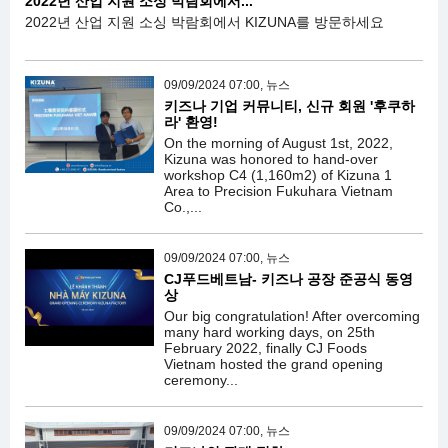
2022년 산업 지원 소싱 박람회에서...
2022년 산업 지원 소싱 박람회에서 KIZUNA를 방문하세요
09/09/2024 07:00, 뉴스
키즈나 기업 커뮤니티, 신규 회원 '후쿠하
라' 환영!
On the morning of August 1st, 2022,
Kizuna was honored to hand-over
workshop C4 (1,160m2) of Kizuna 1
Area to Precision Fukuhara Vietnam
Co.,...
09/09/2024 07:00, 뉴스
CJ푸드베트남- 키즈나 공장 준공식 동영
상
Our big congratulation! After overcoming
many hard working days, on 25th
February 2022, finally CJ Foods
Vietnam hosted the grand opening
ceremony...
09/09/2024 07:00, 뉴스