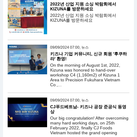
2022년 산업 지원 소싱 박람회에서
KIZUNA를 방문하세요
2022년 산업 지원 소싱 박람회에서
KIZUNA를 방문하세요
09/09/2024 07:00, 뉴스
키즈나 기업 커뮤니티, 신규 회원 '후쿠하
라' 환영!
On the morning of August 1st, 2022,
Kizuna was honored to hand-over
workshop C4 (1,160m2) of Kizuna 1
Area to Precision Fukuhara Vietnam
Co.,...
09/09/2024 07:00, 뉴스
CJ푸드베트남- 키즈나 공장 준공식 동영
상
Our big congratulation! After overcoming
many hard working days, on 25th
February 2022, finally CJ Foods
Vietnam hosted the grand opening