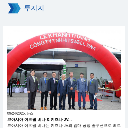
투자자
09/24/2025, 뉴스
코아시아 이츠웰 비나 & 키즈나 JV...
코아시아 이츠웰 비나는 키즈나 JV의 임대 공장 솔루션으로 베트