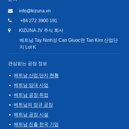
info@kizuna.vn
+84 272 3900 191
KIZUNA JV 주식 회사
베트남 Tay Ninh성 Can Giuoc면 Tan Kim 산업단
지 Lot K
관심받는 공장 정보
베트남 산업 단지 현황
베트남 임대 사업
베트남 공장 취업
베트남의 정규 공장
베트남 공장 시설
베트남 진출 한국 기업