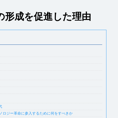
の形成を促進した理由
代
テクノロジー革命に参入するために何をすべきか