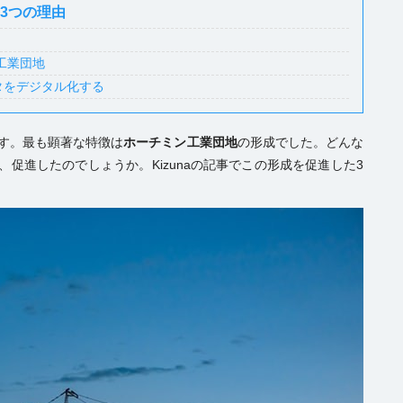
3つの理由
郊工業団地
タをデジタル化する
す。最も顕著な特徴は
ホーチミン工業団地
の形成でした。どんな
、促進したのでしょうか。Kizunaの記事でこの形成を促進した3