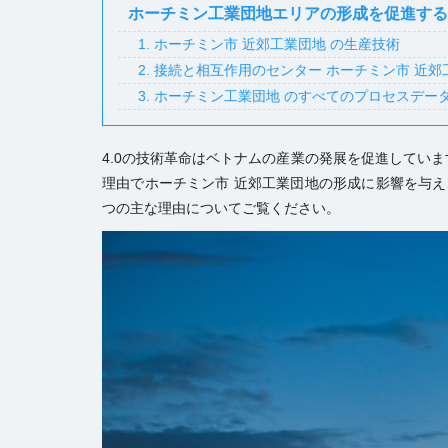
ホーチミン工業団地エリアの形成を促進する
1. ホーチミン市 近郊工業団地 の生産技術
2. 接続と相互作用のセンター ホーチミン市 近
3. ホーチミン工業団地 のすべてのプロセスデー
4.0の技術革命
はベトナムの産業の発展を促進していま
理由で
ホーチミン市 近郊工業団地
の形成に影響を与え
つの主な理由についてご覧ください。