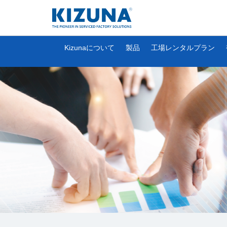
Kizunaについて
製品
工場レンタルプラン