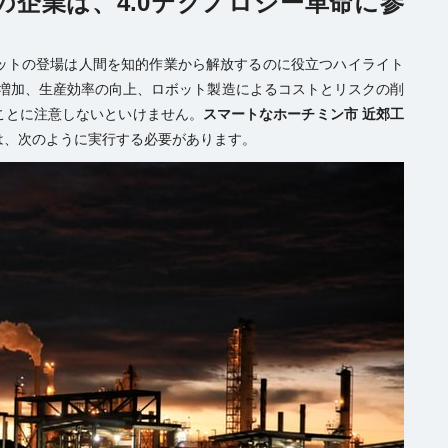
地の企業は、4.0テクノロジー革命に参
ットの登場は人間を知的作業から解放するのに役立つハイライト
の増加、生産効率の向上、ロボット製造によるコストとリスクの削
ことに注意しないといけません。
スマートなホーチミン市 近郊工
は、次のように実行する必要があります。