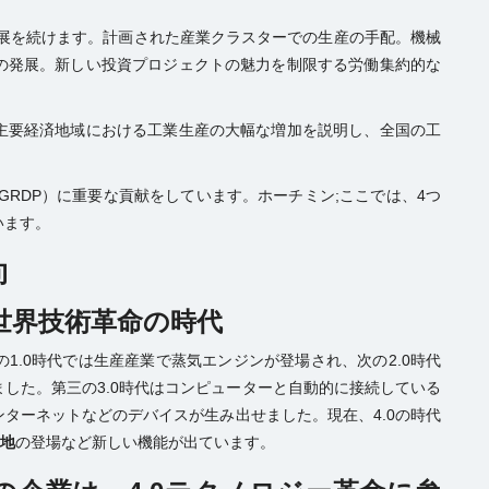
発展を続けます。計画された産業クラスターでの生産の手配。機械
の発展。新しい投資プロジェクトの魅力を制限する労働集約的な
主要経済地域における工業生産の大幅な増加を説明し、全国の工
GRDP）に重要な貢献をしています。ホーチミン;ここでは、4つ
います。
向
 世界技術革命の時代
1.0時代では生産産業で蒸気エンジンが登場され、次の2.0時代
した。第三の3.0時代はコンピューターと自動的に接続している
ターネットなどのデバイスが生み出せました。現在、4.0の時代
団地
の登場など新しい機能が出ています。