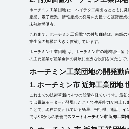
ホーチミン工業団地 は、ハイテク工業団地とともに
産業、電子産業、情報産業の発展を支援する裾野産業
未熟練労働者。
これまで、ホーチミン工業団地の付加価値は、南部の
業生産の規模に大きく貢献しています。
ホーチミン工業団地 は、ホーチミン市の地域総生産（
の主要産業が産業全体の発展に重要な役割を果たして
ホーチミン工業団地の開発動
1. ホーチミン市 近郊工業団地
これまでの技術革新は４つの段階を経ています。最初の
では電気モーターが登場したことで生産能力が向上しま
ことで、現在に使われている衛星、飛行機、電話、イン
では3.0からの改善で
スマートホーチミン市 近郊工業