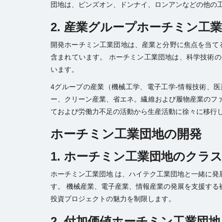
団地は、ビンズオン、ドンナイ、ロンアンなどの他の
2. 産業グループホーチミン工
開発ホーチミン工業団地は、産業と分野に焦点を当て
含まれています。 ホーチミン工業団地は、科学技術
います。
4グループの産業（機械工学、電子工学-情報技術、
ー、クリーン産業、省エネ。繊維および履物産業のファッ
ておよび労働力不足の活動から生産活動に徐々に移行
ホーチミン工業団地の開発
1. ホーチミン工業団地のクラ
ホーチミン工業団地 は、ハイテク工業団地と一緒に発
す。 機械産業、電子産業、情報産業の発展を支援する
投資プロジェクトの魅力を制限します。
2. 付加価値
ホーチミン工業団地