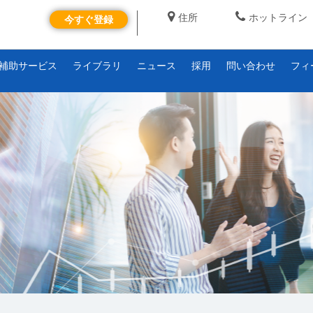
住所
ホットライン
今すぐ登録
補助サービス
ライブラリ
ニュース
採用
問い合わせ
フィ