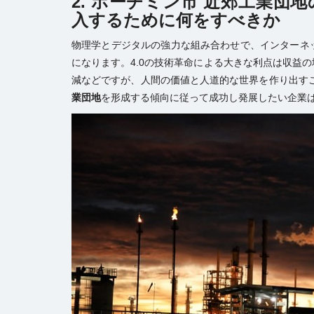
2. ホーチミン市 近郊工業団
入するために何をすべきか
物理学とデジタルの強力な組み合わせで、インターネ
になります。4.0の技術革命による大きな利点は収益
減などですが、人間の価値と人道的な世界を作り出す
業団地
を形成する傾向に従って成功し発展したい企業