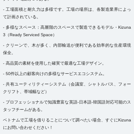
- 工場面積と
耐久力
は多様です。工場の場所は、各製造業界によっ
て計画されている。
- 多様なスペース：高層階のスペースで製造できるモデル・Kizuna
3（Ready Serviced Space）
- クリーンで、木が多く、内部輸送が便利である効率的な生産環境
保全。
- 高品質の素材を使用した確実で最適な工場デザイン。
- 50件以上の顧客向けの多様なサービスエコシステム。
- 共有ユーティリティーシステム（会議室、シャトルバス、フォー
クリフト、帯域幅など）
- プロフェッショナルで知識豊富な英語-日本語-韓国語対応可能のス
タッフチームがある。
ベトナムで工場を借りることについて調べたい場合、すぐにKizuna
にお問い合わせください！