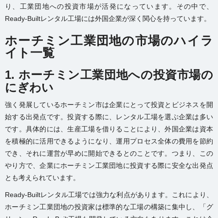
り、工業団地への投資市場が活発になっています。その中で、
Ready-Builtレンタル工場には外国企業が深く関心を持っています。
ホーチミン工業団地の市場のハイラ
イト一覧
1. ホーチミン工業団地への投資市場の
にぎわい
強く発展しているホーチミン市は企業にとって投資とビジネスを開
始する出発点です。投資する際に、レンタル工場を選ぶ企業は多い
です。具体的には、生産工場を借りることにより、外国企業は資本
を積極的に活用できるようになり、運用プロセス全体の費用を節約
でき、それに運営が早めに開始できるとのことです。つまり、この
やり方で、企業にホーチミン工業団地に投資する際に安全な出発点
とも考えられています。
Ready-Builtレンタル工場では強力な利点があります。これにより、
ホーチミン工業団地の投資家は標準的な工場の構築に集中し、「グ