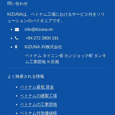
問い合わせ
KIZUNAは、ベトナム工場におけるサービス付きソリ
ューションのパイオニアです。
info@kizuna.vn
+84 272 3900 191
KIZUNA JV株式会社
ベトナム タイニン省 カンジョック町 タンキ
ム工業団地 Ｋ区画
よく検索される情報
ベトナム最低 賃金
ベトナムの縫製工場
ベトナムの工業団地
ベトナム付加価値税