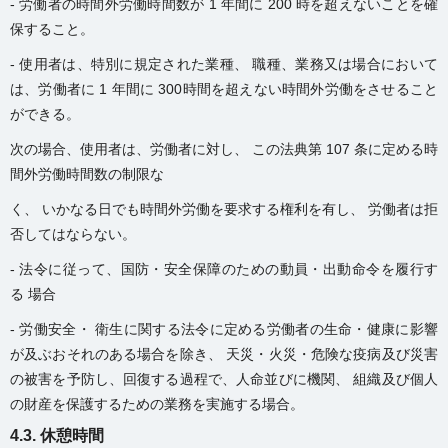
- 労働者の時間外労働時間数が 1 年間に 200 時を超えないことを確
保すること。
- 使用者は、特別に規定された業種、 職種、業務又は場合において
は、労働者に 1 年間に 300時間を超えない時間外労働をさせること
ができる。
次の場合、使用者は、労働者に対し、 この法典第 107 条に定める時
間外労働時間数の制限な
く、 いかなる日でも時間外労働を要求する権利を有し、 労働者は拒
否してはならない。
- 法令に従って、国防・安全保障のための動員・出動命令を履行す
る 場合
- 労働安全・ 衛生に関する法令に定める労働者の生命・健康に影響
が及ぶおそれのある場合を除き、 天災・火災・危険な疫病及び災害
の被害を予防し、回復する過程で、人命並びに機関、 組織及び個人
の財産を保護するための業務を実施する場合。
4.3. 休憩時間