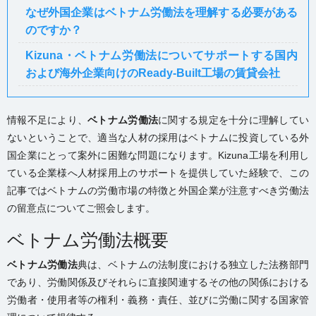
なぜ外国企業はベトナム労働法を理解する必要がある
のですか？
Kizuna・ベトナム労働法についてサポートする国内
および海外企業向けのReady-Built工場の賃貸会社
情報不足により、
ベトナム労働法
に関する規定を十分に理解してい
ないということで、適当な人材の採用はベトナムに投資している外
国企業にとって案外に困難な問題になります。Kizuna工場を利用し
ている企業様へ人材採用上のサポートを提供していた経験で、この
記事ではベトナムの労働市場の特徴と外国企業が注意すべき労働法
の留意点についてご照会します。
ベトナム労働法概要
ベトナム労働法
典は、ベトナムの法制度における独立した法務部門
であり、労働関係及びそれらに直接関連するその他の関係における
労働者・使用者等の権利・義務・責任、並びに労働に関する国家管