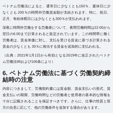
ベトナム労働法によると、通常日に少なくとも150％、週休日に少
なくとも 200％の時間外労働賃金額が支給されます。特に、祝日、
正月、有給休暇日には少なくとも300％が支払われます。
深夜に時間外労働をする労働者について、夜間労働時間は22:00から
翌日の6:00まで計算されると規定されています。この時間帯に働く
労働者は、賃金単価に対し、支払を受ける賃金に基づき計算される
賃金の少なくとも 30％に相当する賃金を追加的に支払われる。
（出典：2021年1月1日から有効となる2019年に改正されたベトナ
ム労働法98および106条により）
6. ベトナム労働法に基づく労働契約締
結時の注意
内容につきまして、労働契約書には賃金額、賃金支払いの形式、賃
金支払いの期限、労働時間などの労働者と使用者の基本的な情報を
十分に記載されることを保証すべきです。さらに、仕事の性質と双
方の合意に応じて、他の労働条件を追加する場合があります。