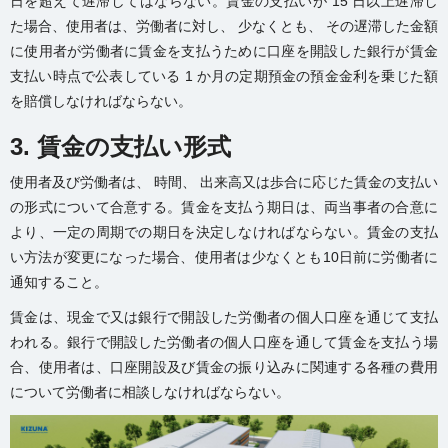
日を超えて遅滞してはならない。賃金の支払いが 15 日以上遅滞し
た場合、使用者は、労働者に対し、 少なくとも、 その遅滞した金額
に使用者が労働者に賃金を支払うために口座を開設した銀行が賃金
支払い時点で公表している 1 か月の定期預金の預金金利を乗じた額
を賠償しなければならない。
3. 賃金の支払い形式
使用者及び労働者は、 時間、 出来高又は歩合に応じた賃金の支払い
の形式について合意する。賃金を支払う期日は、両当事者の合意に
より、一定の周期での期日を決定しなければならない。賃金の支払
い方法が変更になった場合、使用者は少なくとも10日前に労働者に
通知すること。
賃金は、現金で又は銀行で開設した労働者の個人口座を通じて支払
われる。銀行で開設した労働者の個人口座を通して賃金を支払う場
合、使用者は、口座開設及び賃金の振り込みに関連する各種の費用
について労働者に相談しなければならない。