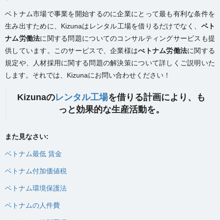
ベトナム市場で事業を開始するのに企業にとって最も有利な条件を
生み出すために、Kizunaはレンタル工場を借りるだけでなく、
ベト
ナム労働法
に関する問題についてのコンサルティングサービスも提
供しています。このサービスで、企業様は
べトナム労働法
に関する
規定や、人材採用に関する問題の解決策について詳しくご説明いた
します。それでは、Kizunaにお問い合わせください！
Kizunaの
レンタル工場
を借りる計画により、も
っと効果的な生産活動を。
また見なさい:
ベトナム最低 賃金
ベトナム付加価値税
ベトナム環境保護法
ベトナムの人件費