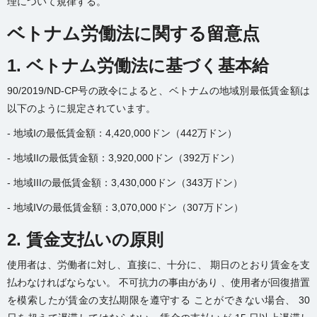
理について規律する。
ベトナム労働法に関する留意点
1. ベトナム労働法に基づく基本給
90/2019/ND-CP号の政令によると、ベトナムの地域別最低賃金額は
以下のように規定されています。
- 地域Iの最低賃金額：4,420,000ドン（442万ドン）
- 地域IIの最低賃金額：3,920,000ドン（392万ドン）
- 地域IIIの最低賃金額：3,430,000ドン（343万ドン）
- 地域IVの最低賃金額：3,070,000ドン（307万ドン）
2. 賃金支払いの原則
使用者は、労働者に対し、直接に、十分に、 期日のとおり賃金を支
払わなければならない。 不可抗力の事由があり 、使用者が回復措置
を模索したが賃金の支払期限を遵守する ことができない場合、 30