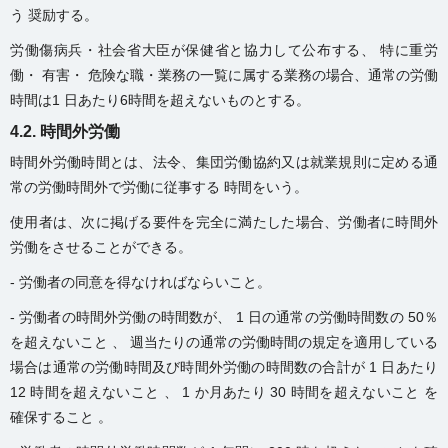
う 奨励する。
労働傷病兵・社会省大臣が保健省と協力して公布する、 特に重労
働・ 有害・ 危険な職・業務の一覧に属する業務の場合、通常の労働
時間は1 日あたり6時間を超えないものとする。
4.2. 時間外労働
時間外労働時間とは、法令、集団労働協約又は就業規則に定める通
常の労働時間外で労働に従事する 時間をいう。
使用者は、次に掲げる要件を完全に満たした場合、労働者に時間外
労働をさせることができる。
- 労働者の同意を得なければならいこと。
- 労働者の時間外労働の時間数が、 1 日の通常の労働時間数の 50％
を超えないこと 、 週当たりの通常の労働時間の規定を適用している
場合は通常の労働時間及び時間外労働の時間数の合計が 1 日あたり
12 時間を超えないこと 、 1 か月あたり 30 時間を超えないこと を
確保すること 。