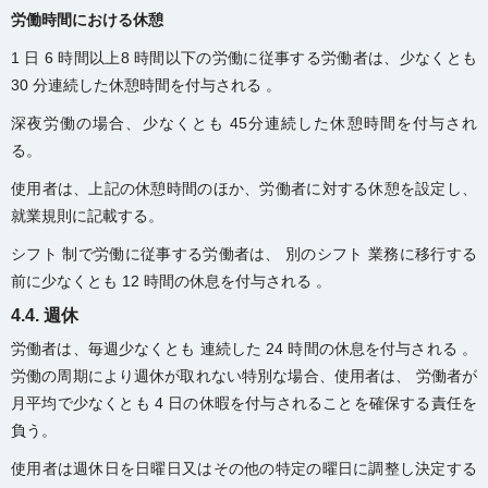
労働時間における休憩
1 日 6 時間以上8 時間以下の労働に従事する労働者は、少なくとも
30 分連続した休憩時間を付与される 。
深夜労働の場合、少なくとも 45分連続した休憩時間を付与され
る。
使用者は、上記の休憩時間のほか、労働者に対する休憩を設定し、
就業規則に記載する。
シフト 制で労働に従事する労働者は、 別のシフト 業務に移行する
前に少なくとも 12 時間の休息を付与される 。
4.4. 週休
労働者は、毎週少なくとも 連続した 24 時間の休息を付与される 。
労働の周期により週休が取れない特別な場合、使用者は、 労働者が
月平均で少なくとも 4 日の休暇を付与されることを確保する責任を
負う。
使用者は週休日を日曜日又はその他の特定の曜日に調整し決定する