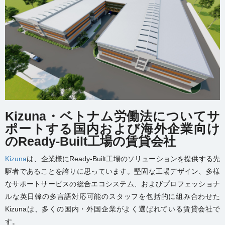
Kizuna・ベトナム労働法についてサ
ポートする国内および海外企業向け
のReady-Built工場の賃貸会社
Kizuna
は、企業様にReady-Built工場のソリューションを提供する
先
駆者
であることを誇りに思っています。堅固な工場デザイン、多様
なサポートサービスの総合エコシステム、およびプロフェッショナ
ルな英日韓の多言語対応可能のスタッフを包括的に組み合わせた
Kizunaは、多くの国内・外国企業がよく選ばれている賃貸会社で
す。