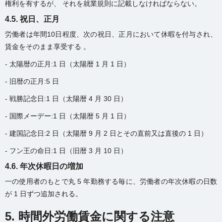
権利を有するが、 それを就業規則に記載しなければならない。
4.5. 祝日、正月
労働者は年間10日程度、次の祝日、正月において休暇を付与され、
賃金をそのまま享受する 。
- 太陽暦の正月:1 日（太陽暦 1 月 1 日）
- 旧暦の正月:5 日
- 戦勝記念日:1 日（太陽暦 4 月 30 日）
- 国際メーデー:1 日（太陽暦 5 月 1 日）
- 建国記念日:2 日（太陽暦 9 月 2 日とその直前又は直後の 1 日）
- フン王の命日:1 日（旧暦 3 月 10 日）
4.6. 年次休暇日の増加
一の使用者のもとで丸 5 年勤務する毎に、労働者の年次休暇の日数
が 1 日ずつ追加される。
5. 時間外労働賃金に関する注意