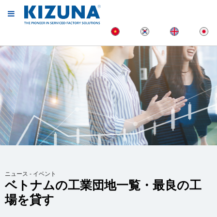
ニュース - イベント
ベトナムの工業団地一覧・最良の工
場を貸す