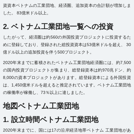
資資本ベトナムの工業団地、経済圏、追加資本の合計額が増加しま
した。 83億米ドル以上。
2. ベトナム工業団地一覧への投資
したがって、経済圏は約560の外国投資プロジェクトに投資するた
めに登録しており、登録された総投資資本は53億米ドルを超え、 30
億ドル以上の追加投資を伴う500プロジェクト。
2020年末までに蓄積されたベトナム工業団地経済圏には、約7,500
の国内投資プロジェクトが集まり、総登録資本は約970兆ドン、約
8,000の資本プロジェクトがあります。総登録資本による外国投資
は、1,450億米ドルを超えると推定されています。ベトナム工業団地
の稼働率が稼働し、73％以上に達しました。
地図ベトナム工業団地
1. 設立時間ベトナム工業団地
2020年末までに、国には17の沿岸経済地帯ベトナム 工業団地があ