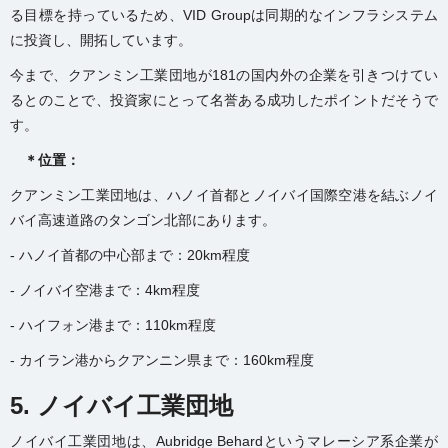
る目標を持っているため、VID Groupは同期的なインフラシステム
に投資し、開拓しています。
今まで、クアンミン工業団地が181の国内外の企業を引きつけてい
るとのことで、投資家にとって名誉ある成功したポイントだそうで
す。
＊位置：
クアンミン工業団地は、ハノイ首都とノイバイ国際空港を結ぶノイ
バイ高速道路のタンゴン北部にあります。
- ハノイ首都の中心部まで：20km程度
- ノイバイ空港まで：4km程度
- ハイフォン港まで：110km程度
- カイラン港からクアンニン県まで：160km程度
5. ノイバイ工業団地
ノイバイ工業団地は、Aubridge Behardというマレーシア系企業が