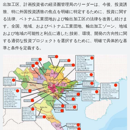
出加工区、計画投資省の経済圏管理局のリーダーは、今後、投資誘
致、特に外国投資誘致の焦点を明確に特定するために、投資に関す
る法律、ベトナム工業団地および輸出加工区の法律を改善し続けま
す。全国、地域、およびベトナム工業団地、輸出加工ゾーン、地域
および地域の可能性と利点に適した;技術、環境、開発の方向性に関
する適切な投資プロジェクトを選択するために、明確で具体的な基
準と条件を定義する。