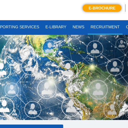
E-BROCHURE
PORTING SERVICES
E-LIBRARY
NEWS
RECRUITMENT