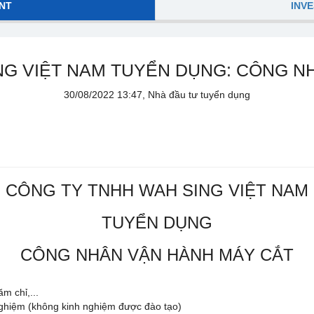
NT
INV
NG VIỆT NAM TUYỂN DỤNG: CÔNG N
30/08/2022 13:47, Nhà đầu tư tuyển dụng
CÔNG TY TNHH WAH SING VIỆT NAM
TUYỂN DỤNG
CÔNG NHÂN VẬN HÀNH MÁY CẮT
m chỉ,...
 nghiệm (không kinh nghiệm được đào tạo)