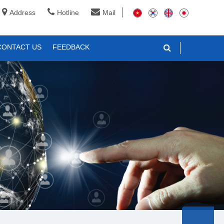
Address
Hotline
Mail
CONTACT US
FEEDBACK