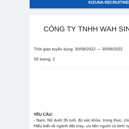
KIZUNA RECRUITME
CÔNG TY TNHH WAH SI
Thời gian tuyển dụng: 30/08/2022 — 30/09/2022
Số lượng: 2
YÊU CẦU:
- Nam, Nữ dưới 35 tuổi, đủ sức khỏe, trung thực, chă
Hiểu biết về ngành dệt may: ưu tiên người có kinh