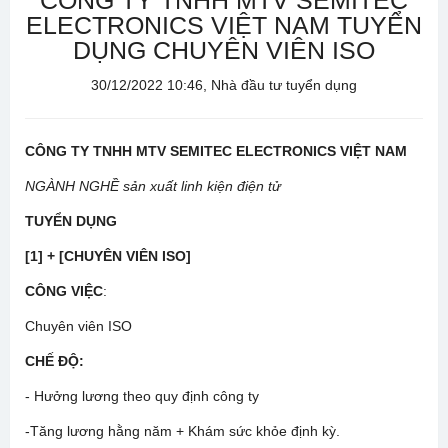
CÔNG TY TNHH MTV SEMITEC
ELECTRONICS VIỆT NAM TUYỂN
DỤNG CHUYÊN VIÊN ISO
30/12/2022 10:46, Nhà đầu tư tuyển dụng
CÔNG TY TNHH MTV SEMITEC ELECTRONICS VIỆT NAM
NGÀNH NGHỀ sản xuất linh kiện điện tử
TUYỂN DỤNG
[1]
+ [
CHUYÊN VIÊN ISO]
CÔNG VIỆC
:
Chuyên viên ISO
CHẾ ĐỘ:
- Hưởng lương theo quy định công ty
-Tăng lương hằng năm + Khám sức khỏe định kỳ.