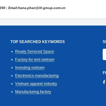
240 ; Email:hana.phan@itl-group.com.vn
TOP SEARCHED KEYWORDS
S
Ready Serviced Space
Factory for rent vietnam
Investing vietnam
F
Electronics manufacturing
Vietnam apparel industry
Manufacturing factory