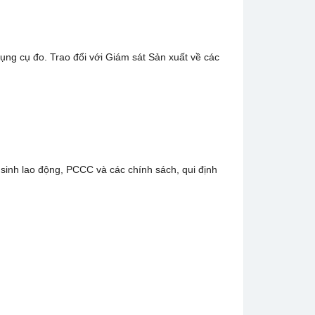
dụng cụ đo. Trao đổi với Giám sát Sản xuất về các
 sinh lao động, PCCC và các chính sách, qui định