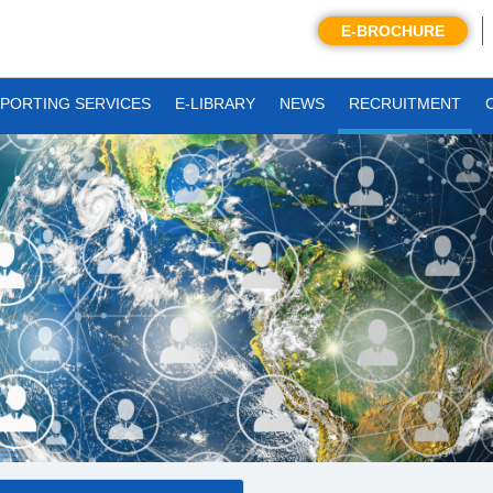
E-BROCHURE
PORTING SERVICES
E-LIBRARY
NEWS
RECRUITMENT