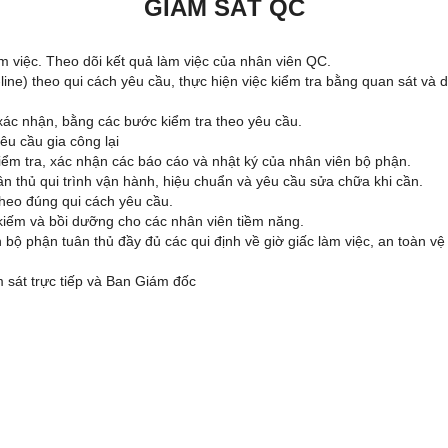
GIÁM SÁT QC
m việc. Theo dõi kết quả làm việc của nhân viên QC.
-line) theo qui cách yêu cầu, thực hiện việc kiểm tra bằng quan sát và 
xác nhận, bằng các bước kiểm tra theo yêu cầu.
êu cầu gia công lại
Kiểm tra, xác nhận các báo cáo và nhật ký của nhân viên bộ phận.
 thủ qui trình vận hành, hiệu chuẩn và yêu cầu sửa chữa khi cần.
heo đúng qui cách yêu cầu.
kiếm và bồi dưỡng cho các nhân viên tiềm năng.
 bộ phận tuân thủ đầy đủ các qui định về giờ giấc làm việc, an toàn vệ
 sát trực tiếp và Ban Giám đốc