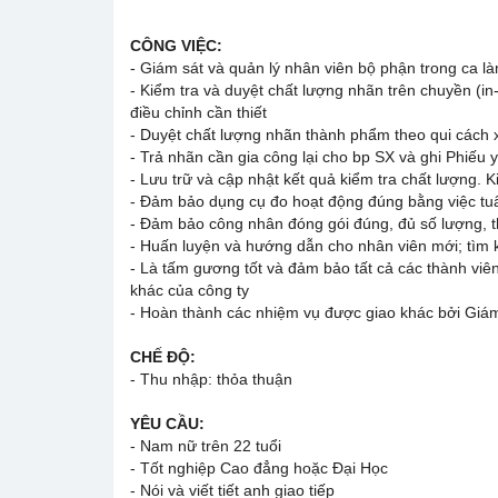
CÔNG VIỆC:
- Giám sát và quản lý nhân viên bộ phận trong ca là
- Kiểm tra và duyệt chất lượng nhãn trên chuyền (in
điều chỉnh cần thiết
- Duyệt chất lượng nhãn thành phẩm theo qui cách 
- Trả nhãn cần gia công lại cho bp SX và ghi Phiếu y
- Lưu trữ và cập nhật kết quả kiểm tra chất lượng. 
- Đảm bảo dụng cụ đo hoạt động đúng bằng việc tuân
- Đảm bảo công nhân đóng gói đúng, đủ số lượng, t
- Huấn luyện và hướng dẫn cho nhân viên mới; tìm 
- Là tấm gương tốt và đảm bảo tất cả các thành viên
khác của công ty
- Hoàn thành các nhiệm vụ được giao khác bởi Giám
CHẾ ĐỘ:
- Thu nhập: thỏa thuận
YÊU CẦU:
- Nam nữ trên 22 tuổi
- Tốt nghiệp Cao đẳng hoặc Đại Học
- Nói và viết tiết anh giao tiếp