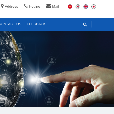
Address
Hotline
Mail
CONTACT US
FEEDBACK