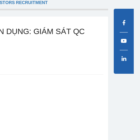
ESTORS RECRUITMENT
YỂN DỤNG: GIÁM SÁT QC