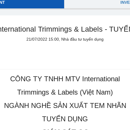
NT
INV
ernational Trimmings & Labels - TU
21/07/2022 15:00, Nhà đầu tư tuyển dụng
CÔNG TY TNHH MTV International
Trimmings & Labels (Việt Nam)
NGÀNH NGHỀ SẢN XUẤT TEM NHÃN
TUYỂN DỤNG