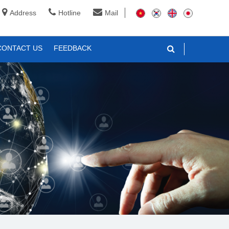
Address
Hotline
Mail
CONTACT US
FEEDBACK