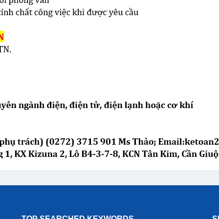
TOP SEARCHED KEYWORDS
S