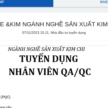
NT
INV
E &KIM NGÀNH NGHỀ SẢN XUẤT KIM
07/11/2023 15:11, Nhà đầu tư tuyển dụng