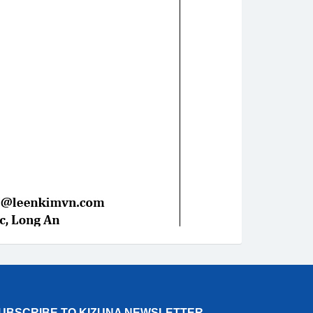
UBSCRIBE TO KIZUNA NEWSLETTER