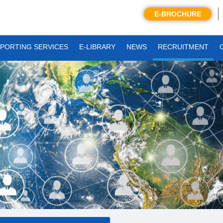
E-BROCHURE
PORTING SERVICES
E-LIBRARY
NEWS
RECRUITMENT