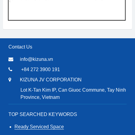
Contact Us
info@kizuna.vn
+84 272 3900 191
KIZUNA JV CORPORATION
Lot K-Tan Kim IP, Can Giuoc Commune, Tay Ninh
Province, Vietnam
TOP SEARCHED KEYWORDS
Ready Serviced Space