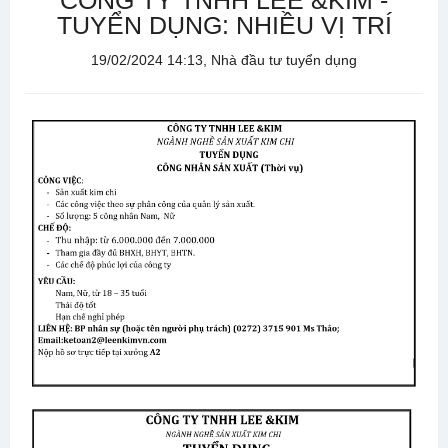
CÔNG TY TNHH LEE &KIM -
TUYỂN DỤNG: NHIỀU VỊ TRÍ
19/02/2024 14:13, Nhà đầu tư tuyển dụng