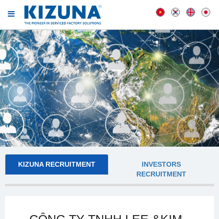
KIZUNA RECRUITMENT
INVESTORS
RECRUITMENT