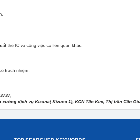
h.
uất thẻ IC và công việc có liên quan khác.
có trách nhiệm.
 3737;
u xưởng dịch vụ Kizuna( Kizuna 1), KCN Tân Kim, Thị trấn Cần G