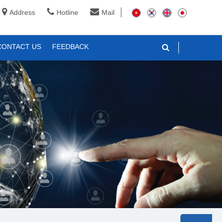
Address
Hotline
Mail
CONTACT US
FEEDBACK