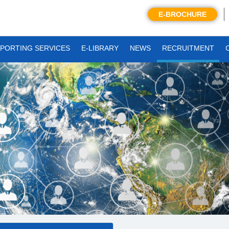
E-BROCHURE
PORTING SERVICES
E-LIBRARY
NEWS
RECRUITMENT