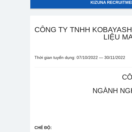
KIZUNA RECRUITME
CÔNG TY TNHH KOBAYASHI
LIỆU M
Thời gian tuyển dụng: 07/10/2022 — 30/11/2022
CÔ
NGÀNH NGH
CHẾ ĐỘ: