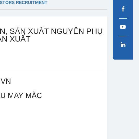
ESTORS RECRUITMENT
ẤN, SẢN XUẤT NGUYÊN PHỤ
ẢN XUẤT
 VN
ỆU MAY MẶC