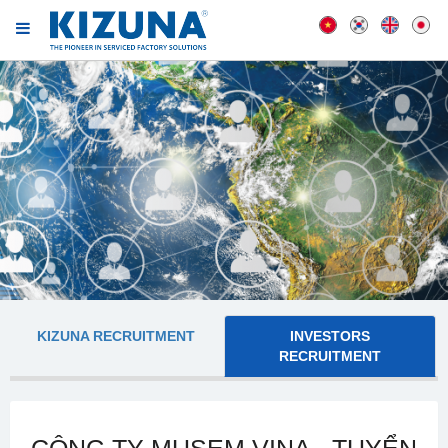
KIZUNA RECRUITMENT
INVESTORS
RECRUITMENT