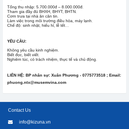
Tổng thu nhập: 5.700.000đ – 8.000.000đ.
Tham gia đầy đủ BHXH, BHYT, BHTN.
Cơm trưa tại nhà ăn căn tin.
Làm việc trong môi trường điều hòa, máy lạnh.
Chế độ: sinh nhật, hiếu hỉ, lễ tết…
YÊU CẦU:
Không yêu cầu kinh nghiệm.
Biết đọc, biết viết.
Nghiêm túc, có trách nhiệm, thực tế và chủ động.
LIÊN HỆ: BP nhân sự: Xuân Phương - 0775773518 ; Email:
phuong.ntx@musemvina.com
Contact Us
info@kizuna.vn