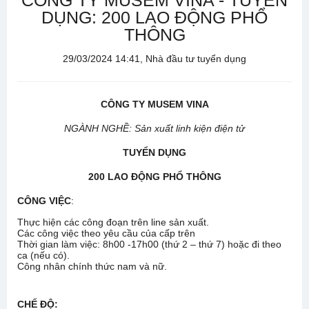
CÔNG TY MUSEM VINA - TUYỂN
DỤNG: 200 LAO ĐỘNG PHỔ
THÔNG
29/03/2024 14:41, Nhà đầu tư tuyển dụng
CÔNG TY
MUSEM VINA
NGÀNH NGHỀ
: Sản xuất linh kiện điện tử
TUYỂN DỤNG
200
LAO ĐỘNG PHỔ THÔNG
CÔNG VIỆC
:
Thực hiện các công đoạn trên line sản xuất.
Các công việc theo yêu cầu của cấp trên
Thời gian làm việc: 8h00 -17h00 (thứ 2 – thứ 7) hoặc đi theo
ca (nếu có).
Công nhân chính thức nam và nữ.
CHẾ ĐỘ
: