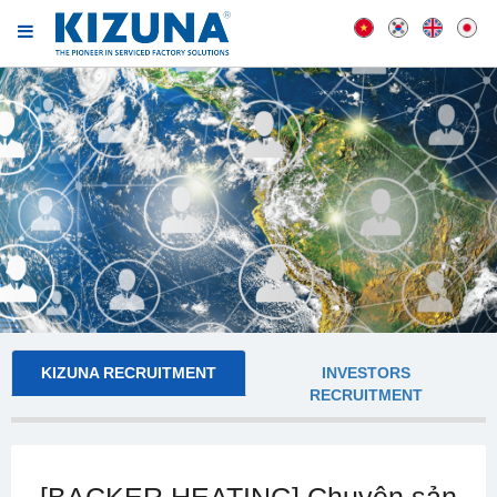
KIZUNA RECRUITMENT
INVESTORS
RECRUITMENT