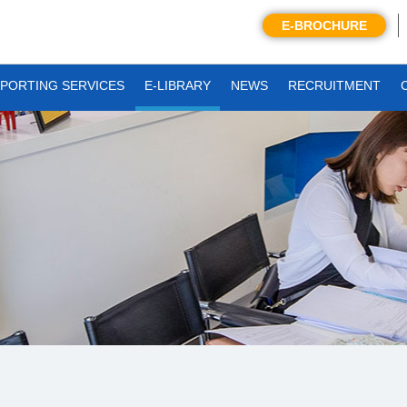
E-BROCHURE
PORTING SERVICES
E-LIBRARY
NEWS
RECRUITMENT