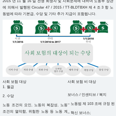
2015 년 11 월 16 일 전쟁 희생자 및 사회문제에 대하여 노동부 장관
에 의해서 발행된 Circular 47 / 2015 / TT-BLDTBXH 제 4 조 3 항 노
동법에 따라 기본급, 수당 및 기타 추가 지급이 포함됩니다.
사회 보험 대상
사회 보험 비 대상
1. 월급
보너스 / 인센티브 / 복지
2. 수당
– 노동법 제 103 조에 규정 
노동 조건의 요인, 노동의 복잡성, 노동
조건의 열악함, 위험한 노동 등 노동 계
– 혁신 보너스;