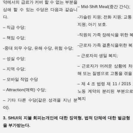
약에서의 급료가 커버 할 수 없는 부분을
– Mid-Shift Meal(중간 간식);
상쇄 할 수 있는 수당은 다음과 같습니
다.
-가솔린 지원; 전화 지원; 교통
지원; 아기 보호.
– 직급 수당;
-직원의 가족 장례식을 위한 복
– 책임 수당;
-근로자 가족 결혼식을위한 복
-중대 의무 수당, 유해 수당, 위험 수당;
– 근로자의 생일 복지;
– 성실 수당;
– 근로자가 어려운 상황에 처
– 지역 수당;
해 또는 질병으로 고통을 겪을 
– 모바일 작업 수당
– 제 4 조 법령 제 11 / 201
– Attraction(매력) 수당;
노동 계약의 분리된 부분으로
복지
– 기타 다른 수당(같은 성격을 지닌 분
야).
3. SHUI의 지불 회피는개인에 대한 징역형, 법적 단체에 대한 벌금형
을 부가받는다.