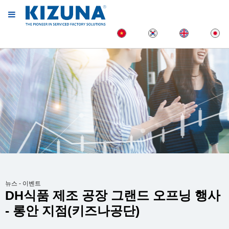
뉴스 - 이벤트
DH식품 제조 공장 그랜드 오프닝 행사
- 롱안 지점(키즈나공단)