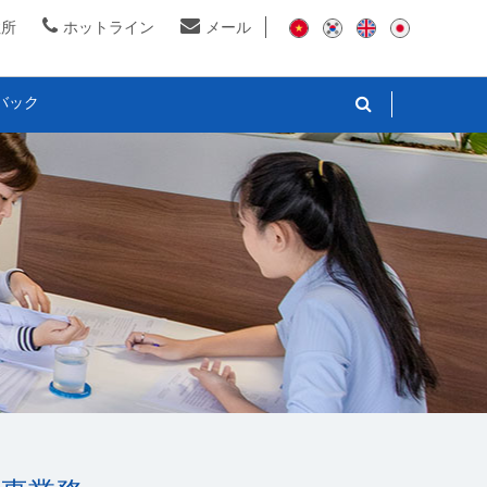
住所
ホットライン
メール
バック