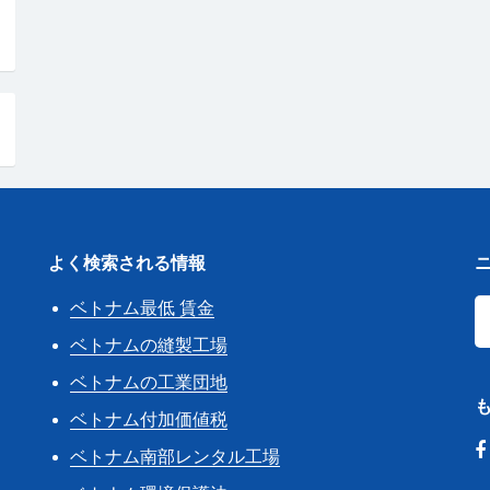
よく検索される情報
ベトナム最低 賃金
き
ベトナムの縫製工場
ベトナムの工業団地
ベトナム付加価値税
ベトナム南部レンタル工場