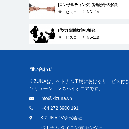
[コンサルティング] 労働紛争の解決
サービスコード: NS-11A
[代行] 労働紛争の解決
サービスコード: NS-11B
問い合わせ
KIZUNAは、ベトナム工場におけるサービス付
ソリューションのパイオニアです。
info@kizuna.vn
+84 272 3900 191
KIZUNA JV株式会社
ベトナム タイニン省 カンジョ