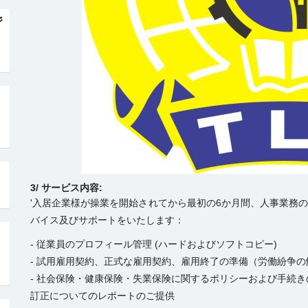
ジ
3/ サービス内容:
'入居企業様が操業を開始されてから最初の6か月間、人事業務の
バイス及びサポートをいたします：
- 従業員のプロフィール管理 (ハードおよびソフトコピー)
- 試用雇用契約、正式な雇用契約、雇用終了の準備（労働紛争
- 社会保険・健康保険・失業保険に関するポリシーおよび手続き
訂正についてのレポートのご提供