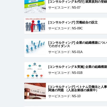
[コンサルティング＆代行] 就業規則の登録
サービスコード: NS-07
[コンサルティング] 労働組合の設立
サービスコード: NS-09C
[コンサルティング] 企業の組織構築につい
てのガイダンス
サービスコード: NS-01A
[コンサルティング＆実施] 企業の組織構築
サービスコード: NS-01B
[コンサルティング] ベトナム労働法と人事
関連の問題 （入居企業様の操業中）
サービスコード: NS-10