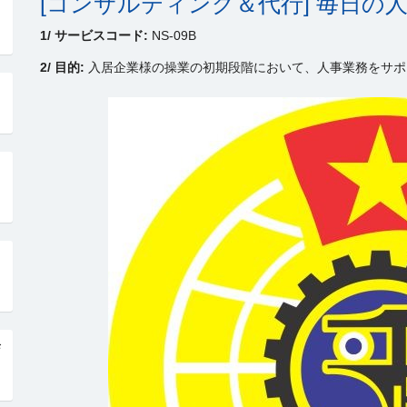
[コンサルティング＆代行] 毎日の
1/ サービスコード:
NS-09B
2/ 目的:
入居企業様の操業の初期段階において、人事業務をサポ
発