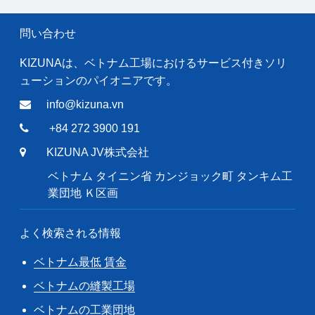
問い合わせ
KIZUNAは、ベトナム工場におけるサービス付きソリ
ューションのパイオニアです。
info@kizuna.vn
+84 272 3900 191
KIZUNA JV株式会社
ベトナム タイニン省 カンジョック町 タンキム工
業団地 Ｋ区画
よく検索される情報
ベトナム最低 賃金
ベトナムの縫製工場
ベトナムの工業団地