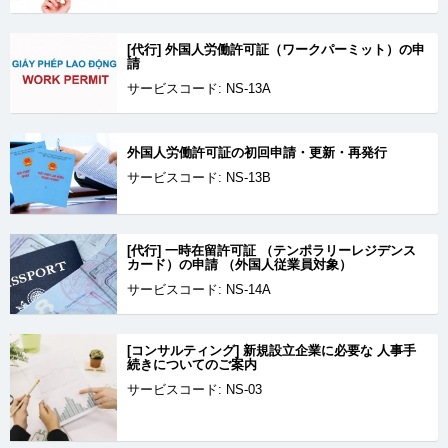
[代行] 外国人労働許可証（ワークパーミット）の申
請
サービスコード: NS-13A
外国人労働許可証の初回申請・更新・再発行
サービスコード: NS-13B
[代行] 一時在留許可証 （テンポラリーレジデンス
カード）の申請 （外国人従業員対象）
サービスコード: NS-14A
[コンサルティング] 新規設立企業に必要な 人事手
続きについてのご案内
サービスコード: NS-03