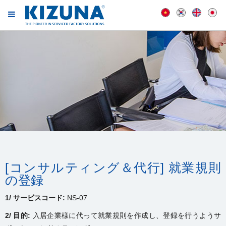
[コンサルティング＆代行] 就業規則
の登録
1/ サービスコード:
NS-07
2/ 目的:
入居企業様に代って就業規則を作成し、登録を行うようサ