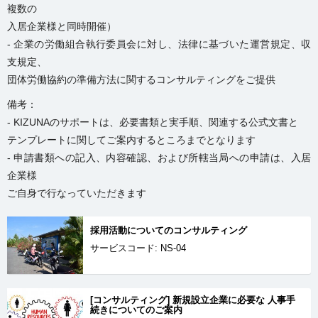
複数の
入居企業様と同時開催）
- 企業の労働組合執行委員会に対し、法律に基づいた運営規定、収
支規定、
団体労働協約の準備方法に関するコンサルティングをご提供
備考：
- KIZUNAのサポートは、必要書類と実手順、関連する公式文書と
テンプレートに関してご案内するところまでとなります
- 申請書類への記入、内容確認、および所轄当局への申請は、入居
企業様
ご自身で行なっていただきます
採用活動についてのコンサルティング
サービスコード: NS-04
[コンサルティング] 新規設立企業に必要な 人事手
続きについてのご案内