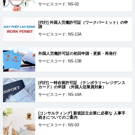
サービスコード: NS-02
[代行] 外国人労働許可証（ワークパーミット）の申
請
サービスコード: NS-13A
外国人労働許可証の初回申請・更新・再発行
サービスコード: NS-13B
[代行] 一時在留許可証 （テンポラリーレジデンス
カード）の申請 （外国人従業員対象）
サービスコード: NS-14A
[コンサルティング] 新規設立企業に必要な 人事手
続きについてのご案内
サービスコード: NS-03