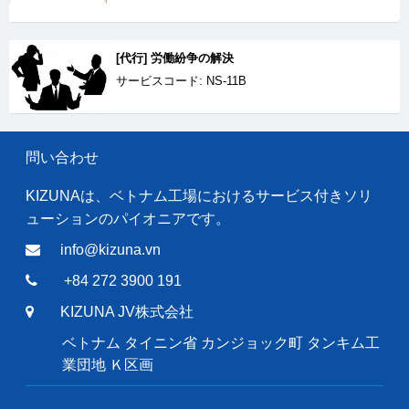
[代行] 労働紛争の解決
サービスコード: NS-11B
問い合わせ
KIZUNAは、ベトナム工場におけるサービス付きソリ
ューションのパイオニアです。
info@kizuna.vn
+84 272 3900 191
KIZUNA JV株式会社
ベトナム タイニン省 カンジョック町 タンキム工
業団地 Ｋ区画