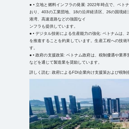
● • 立地と燃料インフラの発展: 2022年時点で、
おり、403の工業団地、18の沿岸経済区、26の国
港湾、高速道路などの強固なイ
ンフラも提供しています。
● • デジタル技術による生産能力の強化: ベトナムは
を推進することを約束しています。生産工程への技術
す。
● • 政府の支援政策: ベトナム政府は、税制優遇や業界別の優遇
などを通じて製造業を奨励しています。
詳しく読む:
政府によるFDI企業向け支援策および税制