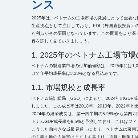
ンス
2025年は、ベトナムの工場市場の発展にとって重要
生産拠点として注目しており、FDI（外国直接投資
た利点がその要因となっています。この問題をより深く
容を詳しく見ていきましょう。
1. 2025年のベトナム工場市
ベトナムの製造業市場の付加価値額は、2025年には1,0
けて年平均成長率は3.33%となる見込みです。
1.1. 市場規模と成長率
ベトナム統計総局（GSO）によると、2024年のGDP
しました。この成長率は2018年、2019年、2022
2024年の経済成長は、第一四半期の5.98%から第四四
トナムGDP成長率を6.5%と予測しており、これはフィ
こうした前向きな成長見通しにより、ベトナムは東南
の工業団地の入居率はますます高まり、賃貸・既製工