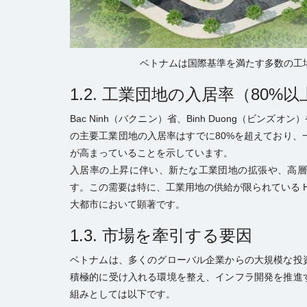
ベトナムは国際基準を満たす多数の工
1.2. 工業団地の入居率（80%以
Bac Ninh（バクニン）省、Binh Duong（ビンズオン
の主要工業団地の入居率はすでに80%を超えており、
が高まっていることを示しています。
入居率の上昇に伴い、新たな工業団地の拡張や、高
す。この需要は特に、工業用地の供給が限られている Ho C
大都市において顕著です。
1.3. 市場を牽引する要因
ベトナムは、多くのグローバル企業からの大規模な投
積極的に受け入れる環境を整え、インフラ開発を推進
組みとしては以下です。