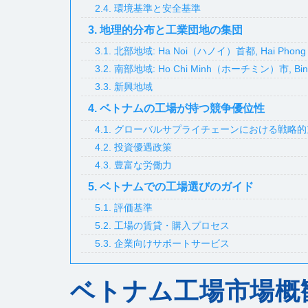
2.4. 環境基準と安全基準
3. 地理的分布と工業団地の集団
3.1. 北部地域: Ha Noi（ハノイ）首都, Hai P
3.2. 南部地域: Ho Chi Minh（ホーチミン）市, 
3.3. 新興地域
4. ベトナムの工場が持つ競争優位性
4.1. グローバルサプライチェーンにおける戦略
4.2. 投資優遇政策
4.3. 豊富な労働力
5. ベトナムでの工場選びのガイド
5.1. 評価基準
5.2. 工場の賃貸・購入プロセス
5.3. 企業向けサポートサービス
ベトナム工場市場概観