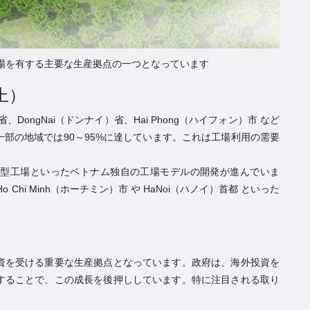
場を有する主要な生産拠点の一つとなっています
上）
）省、DongNai（ドンナイ）省、Hai Phong（ハイフォン）市 など
一部の地域では90～95%に達しています。これは工場利用の需要
層型工場といったベトナム独自の工場モデルの開発が進んでいま
hi Minh（ホーチミン）市 や HaNoi（ハノイ）首都 といった
資を受ける重要な生産拠点となっています。政府は、海外投資を
することで、この成長を後押ししています。特に注目される取り