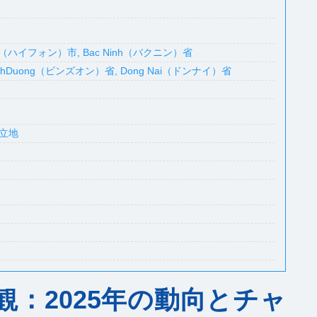
hong（ハイフォン）市, Bac Ninh（バクニン）省
BinhDuong（ビンズオン）省, Dong Nai（ドンナイ）省
的立地
：2025年の動向とチャ