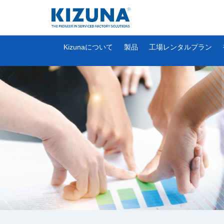
Kizunaについて
製品
工場レンタルプラン