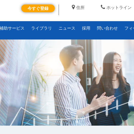
住所
ホットライン
今すぐ登録
補助サービス
ライブラリ
ニュース
採用
問い合わせ
フィ