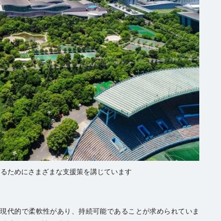
するためにさまざまな支援策を講じています
は現代的で柔軟性があり、持続可能であることが求められていま