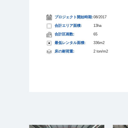
プロジェクト開始時期:
08/2017
合計エリア面積:
13ha
合計区画数:
65
最低レンタル面積:
336m2
床の耐荷重:
2 ton/m2