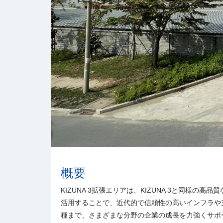
概要
KIZUNA 3拡張エリアは、KIZUNA 3と同
活用することで、近代的で信頼性の高いインフラや
種まで、さまざまな分野の企業の成長を力強くサポ