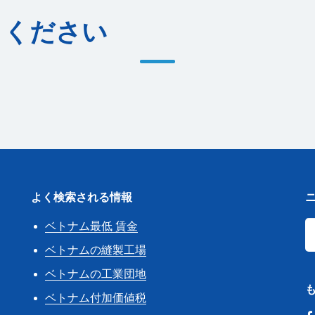
りください
よく検索される情報
ベトナム最低 賃金
き
ベトナムの縫製工場
ベトナムの工業団地
ベトナム付加価値税