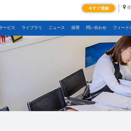
今すぐ登録
サービス
ライブラリ
ニュース
採用
問い合わせ
フィード