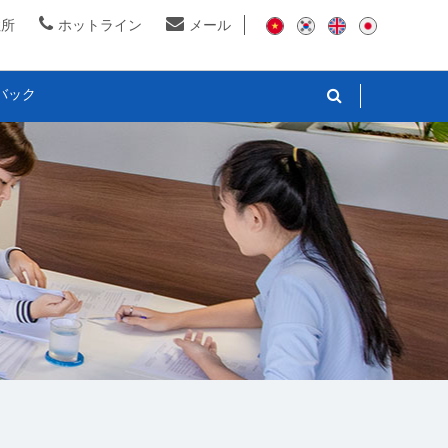
住所
ホットライン
メール
バック