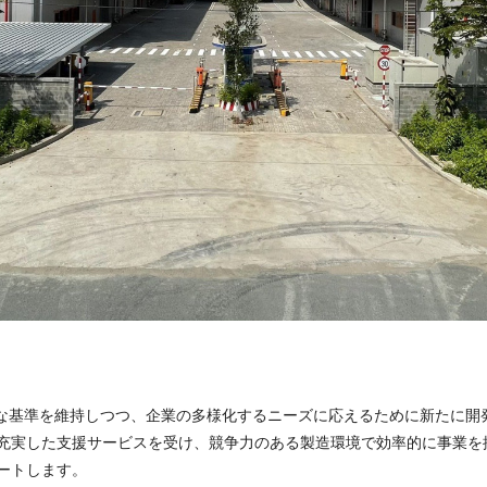
様の高品質な基準を維持しつつ、企業の多様化するニーズに応えるために新たに
充実した支援サービスを受け、競争力のある製造環境で効率的に事業を
ートします。