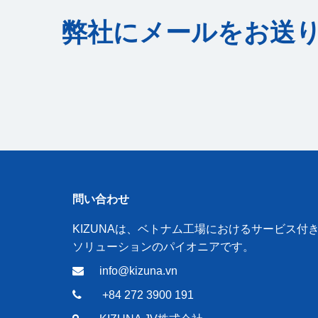
弊社にメールをお送
問い合わせ
KIZUNAは、ベトナム工場におけるサービス付
ソリューションのパイオニアです。
info@kizuna.vn
+84 272 3900 191