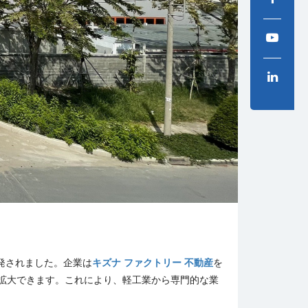
開発されました。企業は
キズナ ファクトリー 不動産
を
拡大できます。これにより、軽工業から専門的な業