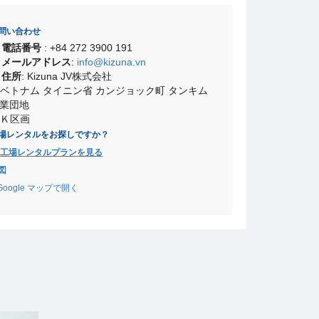
問い合わせ
•
電話番号
: +84 272 3900 191
•
メールアドレス
:
info@kizuna.vn
•
住所
: Kizuna JV株式会社
ベトナム タイニン省 カンジョック町 タンキム
業団地
Ｋ区画
場レンタルをお探しですか？
工場レンタルプランを見る
図
Google マップで開く