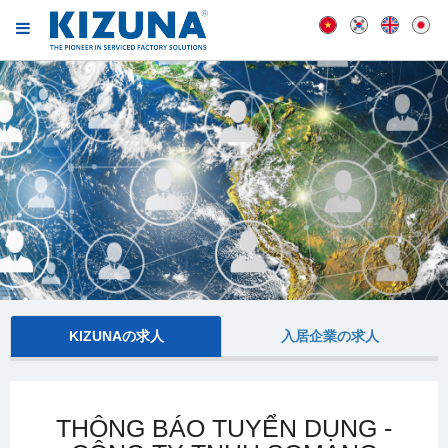
KIZUNAの求人
入居企業の求人
THÔNG BÁO TUYỂN DỤNG -