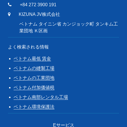
+84 272 3900 191
KIZUNA JV株式会社
ベトナム タイニン省 カンジョック町 タンキム工
業団地 Ｋ区画
よく検索される情報
ベトナム最低 賃金
ベトナムの縫製工場
ベトナムの工業団地
ベトナム付加価値税
ベトナム南部レンタル工場
ベトナム環境保護法
Eサービス