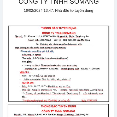
CÔNG TY TNHH SOMANG
16/02/2024 13:47, Nhà đầu tư tuyển dụng