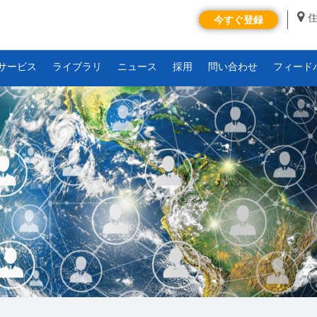
今すぐ登録
サービス
ライブラリ
ニュース
採用
問い合わせ
フィード