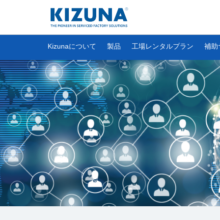
Kizunaについて
製品
工場レンタルプラン
補助