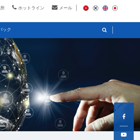
住所
ホットライン
メール
バック