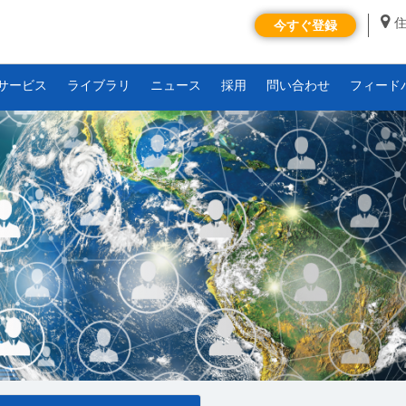
今すぐ登録
サービス
ライブラリ
ニュース
採用
問い合わせ
フィード