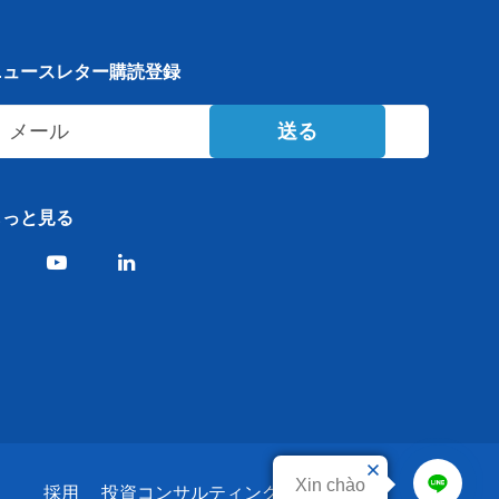
ニュースレター購読登録
送る
もっと見る
Xin chào
採用
投資コンサルティング
Eサービス