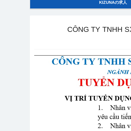
KIZUNAの求人
CÔNG TY TNHH SX