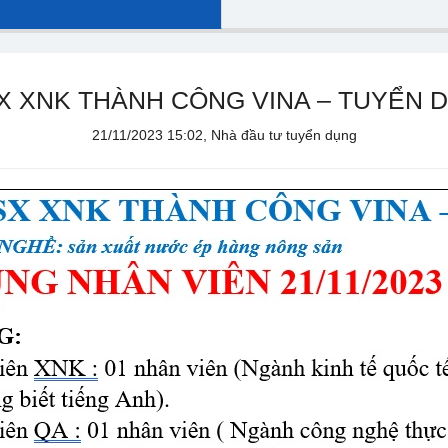
 XNK THÀNH CÔNG VINA – TUYỂN D
21/11/2023 15:02, Nhà đầu tư tuyển dụng