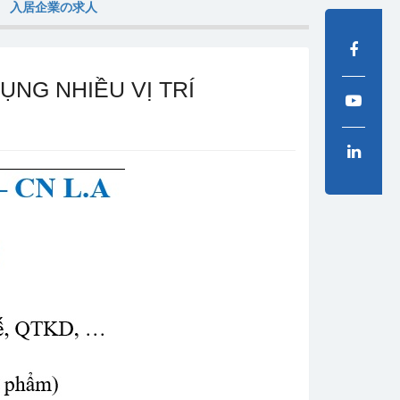
入居企業の求人
ỤNG NHIỀU VỊ TRÍ