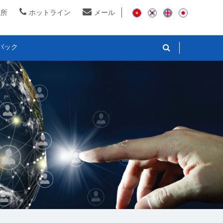
住所
ホットライン
メール
バック