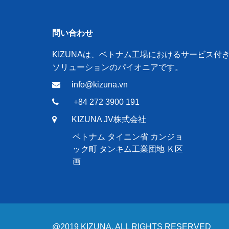
問い合わせ
KIZUNAは、ベトナム工場におけるサービス付
ソリューションのパイオニアです。
info@kizuna.vn
+84 272 3900 191
KIZUNA JV株式会社
ベトナム タイニン省 カンジョ
ック町 タンキム工業団地 Ｋ区
画
@2019 KIZUNA. ALL RIGHTS RESERVED