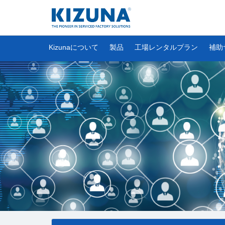
Kizunaについて
製品
工場レンタルプラン
補助