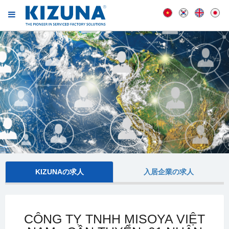
KIZUNAの求人
入居企業の求人
CÔNG TY TNHH MISOYA VIỆT