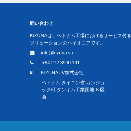
問い合わせ
KIZUNAは、ベトナム工場におけるサービス付
ソリューションのパイオニアです。
info@kizuna.vn
+84 272 3900 191
KIZUNA JV株式会社
ベトナム タイニン省 カンジョ
ック町 タンキム工業団地 Ｋ区
画