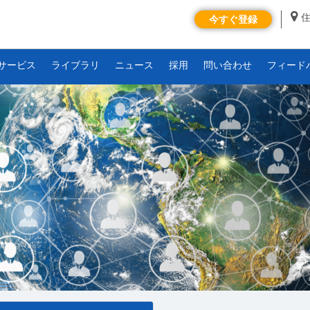
今すぐ登録
サービス
ライブラリ
ニュース
採用
問い合わせ
フィード