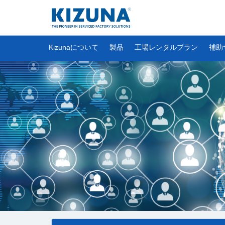
Kizunaについて
製品
工場レンタルプラン
補助