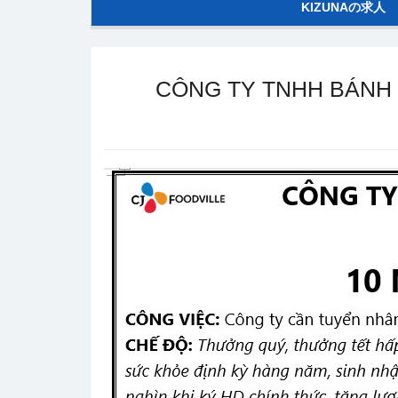
KIZUNAの求人
CÔNG TY TNHH BÁNH 