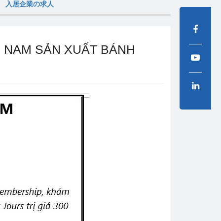
入居企業の求人
0 NAM SẢN XUẤT BÁNH