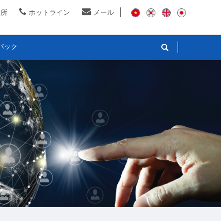
住所
ホットライン
メール
バック