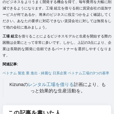
のビジネスをよりうまく開発する機会を得て、毎年費用を大幅に削
減できるようになります。工場 組立を借りる前に賃貸会社の追加サ
ービスが何であるか、将来のビジネスに役立つかをよく確認してく
ださい。あなたの要求に対応できない賃貸会社に対しては無視をし
て他の会社に進みましょう。
工場 組立
を借りることによるビジネスモデルと生産を開始する際の
困難は企業にとって非常に多いです。しかし、上記の3点により、企
業は長期的な開発に信頼できるパートナーを選択しやすくなりま
す。
関連記事:
ベトナム 製造 業 進出 - 綺麗な 日系企業 ベトナム工場の3つの基準
Kizunaの
レンタル工場を借りる
計画により、も
っと効果的な生産活動を。
この記事を書いた人