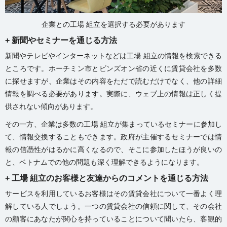
企業との工場 組立を選択する必要があります
+ 新聞やセミナーを通じる方法
新聞やテレビやインターネットなどは工場 組立の情報を検索できる
ところです。ホーチミン市とビンズオン省の近くに賃貸会社を多数
に探せますが、企業はその内容をただで読むだけでなく、他の詳細
情報を調べる必要があります。実際に、ウェブ上の情報は正しく提
供されない傾向があります。
その一方、企業は多数の工場 組立が集まっているセミナーに参加し
て、情報交換することもできます。政府が主催するセミナーでは情
報の信憑性がはるかに高くなるので、そこに参加したほうが良いの
と、ベトナムでの他の問題も深く理解できるようになります。
+ 工場 組立のお客様と友達からのコメントを通じる方法
サービスを利用しているお客様はその賃貸会社について一番よく理
解している人でしょう。一つの賃貸会社の信頼に関して、その会社
の顧客にあなたが関心を持っていることについて聞いたら、客観的