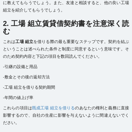
に教えてもらうでしょう。また、友達と相談すると、他の良い工場
組立を紹介してもらうでしょう。
2. 工場 組立賃貸借契約書を注意深く読
む
これは
工場 組立
を借りる際の最も重要なステップです。契約を結ぶ
ということは述べられた条件と制度に同意するという意味です。そ
のため契約内容と下記の項目を数回読んでください。
-引継の設備と用品
-敷金とその後の返却方法
-工場 組立を借りる契約期間
-年間の値上げ率
これらの項目は
既成工場 組立を借りる
のあなたの権利と義務に直接
影響するので、自社の生産に影響を与えないように間違えないでく
ださい。