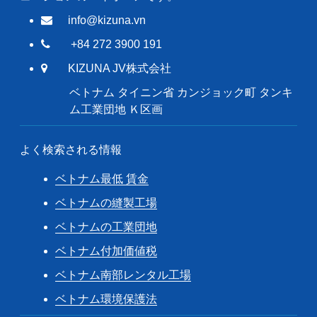
info@kizuna.vn
+84 272 3900 191
KIZUNA JV株式会社
ベトナム タイニン省 カンジョック町 タンキ
ム工業団地 Ｋ区画
よく検索される情報
ベトナム最低 賃金
ベトナムの縫製工場
ベトナムの工業団地
ベトナム付加価値税
ベトナム南部レンタル工場
ベトナム環境保護法