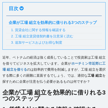
目次
企業が工場 組立を効果的に借りれる3つのステップ
1. 賃貸会社に関する情報を確認する
2. 工場 組立賃貸借契約書を注意深く読む
3. 追加サービスおよびお得な制度
近年、ベトナムの経済は強く成長していることで投資家は工場 組立
を借りてビジネスを拡大しています。企業が
ホーチミン市近郊に工
場 組立を借りる
のは効率的で費用を削減しますが、工場 組立を選択
する際に多くの困難に直面するでしょう。では、適切な
工場 組立
を
探すために企業が注意を払う必要があるものは何ですか？
企業が工場 組立を効果的に借りれる3
つのステップ