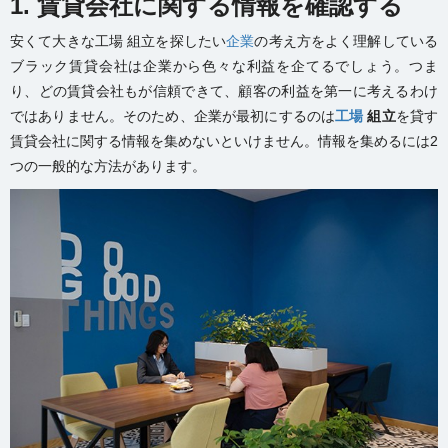
1. 賃貸会社に関する情報を確認する
安くて大きな工場 組立を探したい
企業
の考え方をよく理解している
ブラック賃貸会社は企業から色々な利益を企てるでしょう。つま
り、どの賃貸会社もが信頼できて、顧客の利益を第一に考えるわけ
ではありません。そのため、企業が最初にするのは
工場
組立
を貸す
賃貸会社に関する情報を集めないといけません。情報を集めるには2
つの一般的な方法があります。