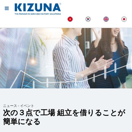
ニュース - イベント
次の３点で工場 組立を借りることが
簡単になる