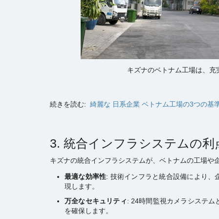
キズナのベトナム工場は、充
続きを読む:
綺麗な 日系企業 ベトナム工場の3つの基
3. 統合インフラシステムの利
キズナの統合インフラシステムが、ベトナムの工場や
最適な効率性
: 技術インフラと統合設備により
現します。
万全なセキュリティ
: 24時間監視カメラシス
を確保します。