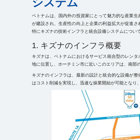
システム
ベトナムは、国内外の投資家にとって魅力的な産業生
が建設され、生産性の向上と企業の利益拡大が促進さ
特にキズナの技術インフラと統合設備システムについ
1. キズナのインフラ概要
キズナは、ベトナムにおけるサービス統合型のレンタ
地に位置し、ホーチミン市に近いこのエリアは、南部
キズナのインフラは、最新の設計と統合的な設備が整
はコスト削減を実現し、迅速な操業開始が可能となり