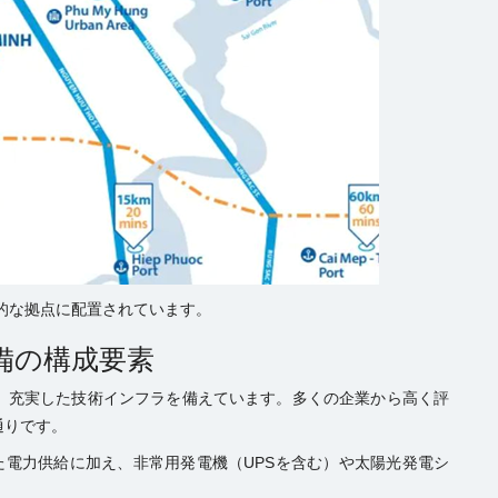
的な拠点に配置されています。
設備の構成要素
、充実した技術インフラを備えています。多くの企業から高く評
通りです。
た電力供給に加え、非常用発電機（UPSを含む）や太陽光発電シ