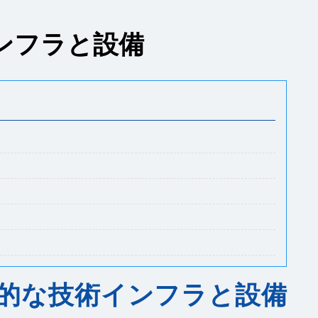
ンフラと設備
的な技術インフラと設備