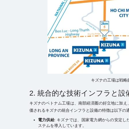
キズナの工場は戦略
2. 統合的な技術インフラと
キズナのベトナム工場は、南部経済圏の好立地に加え
価されるキズナの統合インフラと設備の特徴は以下の
電力供給
: キズナでは、国家電力網からの安定し
ステムを導入しています。