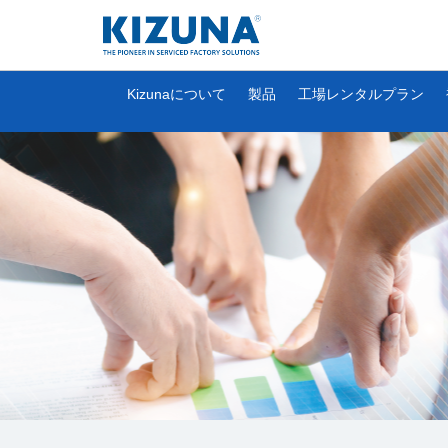
Kizunaについて
製品
工場レンタルプラン