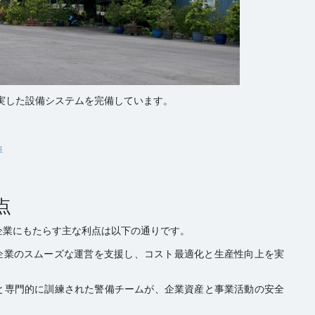
実した設備システムを完備しています。
準
点
企業にもたらす主な利点は以下の通りです。
、企業のスムーズな運営を支援し、コスト最適化と生産性向上を実
テムと専門的に訓練された警備チームが、企業資産と事業活動の安全