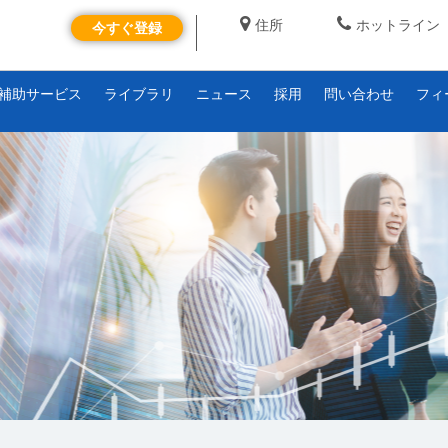
住所
ホットライン
今すぐ登録
補助サービス
ライブラリ
ニュース
採用
問い合わせ
フィ