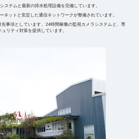
水システムと最新の排水処理設備を完備しています。
ターネットと安定した通信ネットワークが整備されています。
最優先事項としています。24時間稼働の監視カメラシステムと、専
キュリティ対策を提供しています。