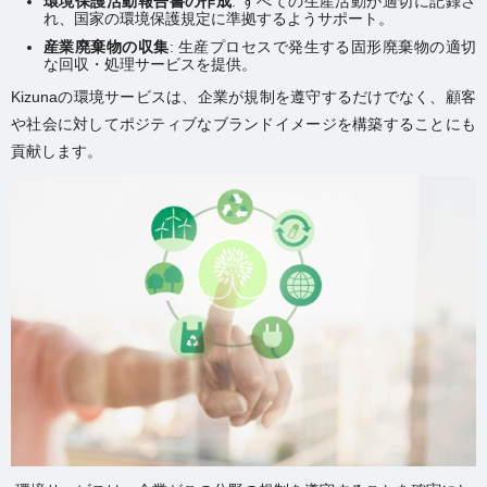
環境保護活動報告書の作成
: すべての生産活動が適切に記録さ
れ、国家の環境保護規定に準拠するようサポート。
産業廃棄物の収集
: 生産プロセスで発生する固形廃棄物の適切
な回収・処理サービスを提供。
Kizunaの環境サービスは、企業が規制を遵守するだけでなく、顧客
や社会に対してポジティブなブランドイメージを構築することにも
貢献します。