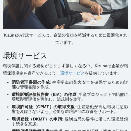
Kizunaの行政サービスは、企業の負担を軽減するために最適化され
ています。
環境サービス
環境保護に関する規制がますます厳しくなる中、Kizunaは企業が環
境保護規定を遵守できるよう、
環境サービス
を提供しています。
消防管理書類の作成
: 生産拠点の防火安全を確保するための詳
細な管理書類を作成。
環境影響評価報告書（
EIA
）の作成
: 生産プロジェクト開始前に
環境影響評価を実施し、法規制を遵守。
環境許可証（
GPMT
）の取得支援
: 生産活動が周辺環境に悪影
響を及ぼさないよう、必要な環境許可の取得をサポート。
環境登録（ĐKMT）の申請
: 規制当局の要件に沿った環境登録
手続きを支援。