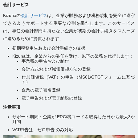
会計サービス
Kizunaの
会計サービス
は、企業が財務および税務規制を完全に遵守
できるようサポートする重要な役割を果たします。このサービス
は、専任の会計部門を持たない企業が初期の会計手続きをスムーズ
に進めるために提供されます。
初期税務申告および会計手続きの支援
Kizunaは、企業からの委任を受け、以下の業務を代行します：
事業税の申告および納付
会計方式および減価償却方法の登録
付加価値税（VAT）の申告（MS01/GTGTフォームに基づ
く）
企業の電子署名登録
電子申告および電子納税の登録
注意事項
サポート期間：企業が ERC/税コードを取得した日から最大3か
月間
VAT申告は、ゼロ申告 のみ対応