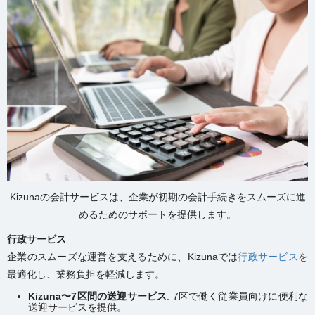
Kizunaの会計サービスは、企業が初期の会計手続きをスムーズに進
めるためのサポートを提供します。
行政サービス
企業のスムーズな運営を支えるために、Kizunaでは
行政サービス
を
最適化し、業務負担を軽減します。
Kizuna
〜
7
区間の送迎サービス
: 7区で働く従業員向けに便利な
送迎サービスを提供。