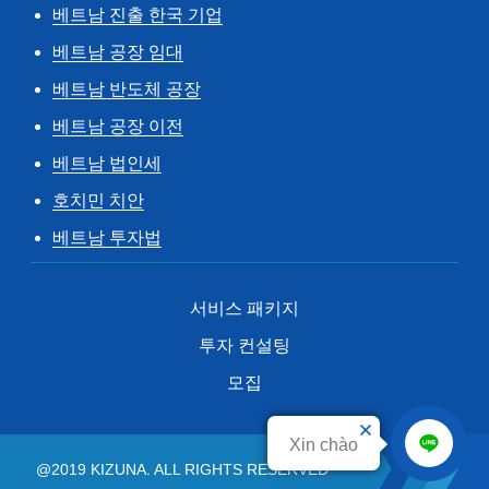
베트남 진출 한국 기업
베트남 공장 임대
베트남 반도체 공장
베트남 공장 이전
베트남 법인세
호치민 치안
베트남 투자법
서비스 패키지
투자 컨설팅
모집
Xin chào
@2019 KIZUNA. ALL RIGHTS RESERVED