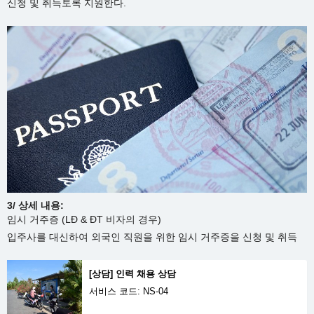
신청 및 취득토록 지원한다.
3/ 상세 내용:
임시 거주증 (LĐ & ĐT 비자의 경우)
입주사를 대신하여 외국인 직원을 위한 임시 거주증을 신청 및 취득
[상담] 인력 채용 상담
서비스 코드: NS-04