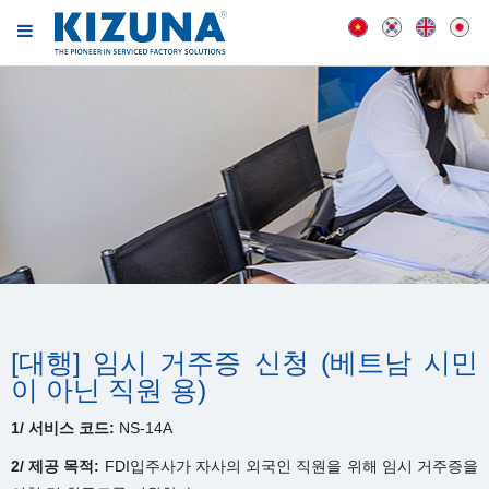
[대행] 임시 거주증 신청 (베트남 시민
이 아닌 직원 용)
1/ 서비스 코드:
NS-14A
2/ 제공 목적:
FDI입주사가 자사의 외국인 직원을 위해 임시 거주증을