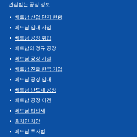
관심받는 공장 정보
베트남 산업 단지 현황
베트남 임대 사업
베트남 공장 취업
베트남의 정규 공장
베트남 공장 시설
베트남 진출 한국 기업
베트남 공장 임대
베트남 반도체 공장
베트남 공장 이전
베트남 법인세
호치민 치안
베트남 투자법