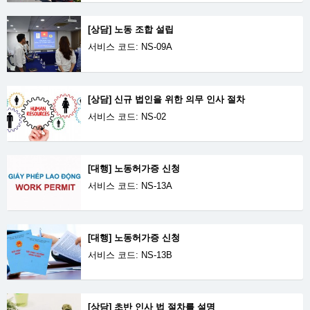
[상담] 노동 조합 설립
서비스 코드: NS-09A
[상담] 신규 법인을 위한 의무 인사 절차
서비스 코드: NS-02
[대행] 노동허가증 신청
서비스 코드: NS-13A
[대행] 노동허가증 신청
서비스 코드: NS-13B
[상담] 초반 인사 법 절차를 설명