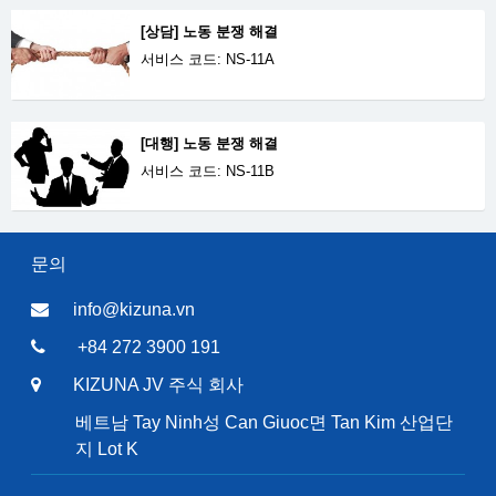
[상담] 노동 분쟁 해결
서비스 코드: NS-11A
[대행] 노동 분쟁 해결
서비스 코드: NS-11B
문의
info@kizuna.vn
+84 272 3900 191
KIZUNA JV 주식 회사
베트남 Tay Ninh성 Can Giuoc면 Tan Kim 산업단
지 Lot K