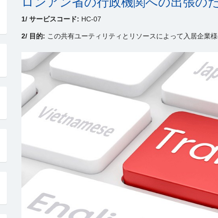
ロンアン省の行政機関への出張のた
1/ サービスコード:
HC-07
2/ 目的:
この共有ユーティリティとリソースによって入居企業様