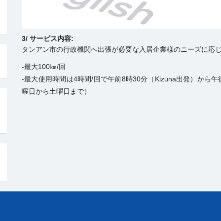
3/ サービス内容:
タンアン市の行政機関へ出張が必要な入居企業様のニーズに応
-最大100㎞/回
-最大使用時間は4時間/回で午前8時30分（Kizuna出発）から
曜日から土曜日まで）
ネ