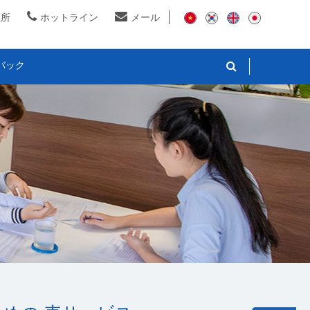
住所
ホットライン
メール
バック