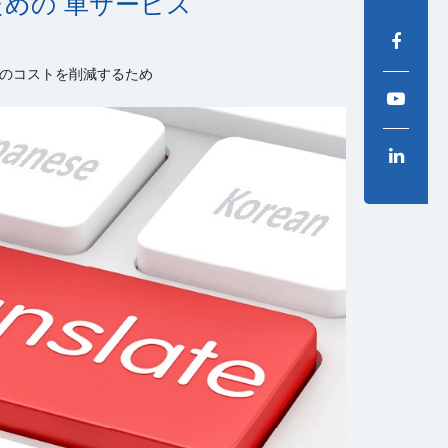
めの 車サービス
のコストを削減するため