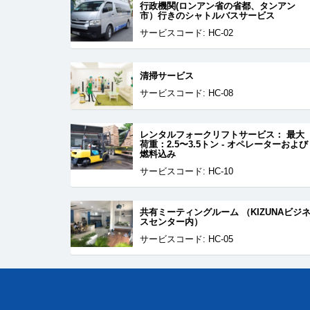
行政機関(ロンアン省の省都、タンアン
市）行きのシャトルバスサービス
サービスコード: HC-02
清掃サービス
サービスコード: HC-08
レンタルフォークリフトサービス： 最大
荷重：2.5〜3.5トン - オペレーターおよび
燃料込み
サービスコード: HC-10
共有ミーティングルーム （KIZUNAビジ
スセンター内）
サービスコード: HC-05