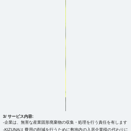
3/ サービス内容:
-企業は、無害な産業固形廃棄物の収集・処理を行う責任を有します
-KIZUNAは 費用の削減を行うために敷地内の入居企業様の代わりに