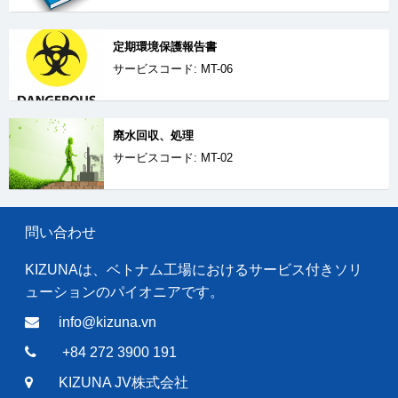
定期環境保護報告書
サービスコード: MT-06
廃水回収、処理
サービスコード: MT-02
問い合わせ
KIZUNAは、ベトナム工場におけるサービス付きソリ
ューションのパイオニアです。
info@kizuna.vn
+84 272 3900 191
KIZUNA JV株式会社