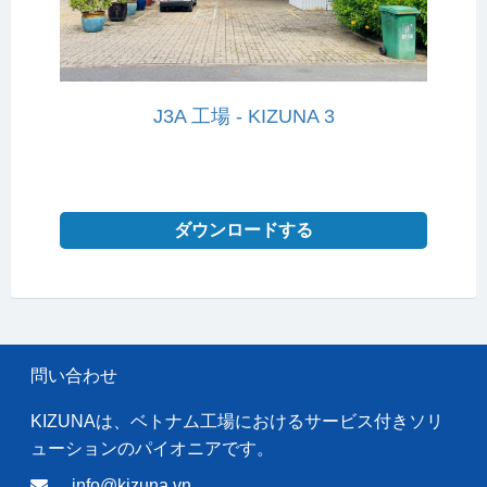
J3A 工場 - KIZUNA 3
ダウンロードする
問い合わせ
KIZUNAは、ベトナム工場におけるサービス付きソリ
ューションのパイオニアです。
info@kizuna.vn