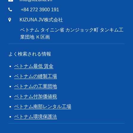
+84 272 3900 191
KIZUNA JV株式会社
ベトナム タイニン省 カンジョック町 タンキム工
業団地 Ｋ区画
よく検索される情報
ベトナム最低 賃金
ベトナムの縫製工場
ベトナムの工業団地
ベトナム付加価値税
ベトナム南部レンタル工場
ベトナム環境保護法